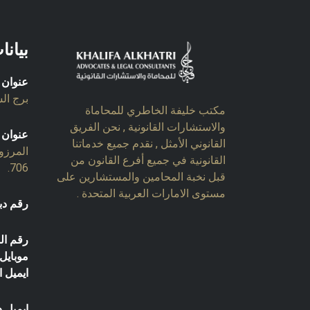
بيانا
عنوان 
برج السل
مكتب خليفة الخاطري للمحاماة
والاستشارات القانونية , نحن الفريق
عنوان 
القانوني الأمثل , نقدم جميع خدماتنا
المرزو
القانونية في جميع أفرع القانون من
706.
قبل نخبة المحامين والمستشارين على
مستوى الامارات العربية المتحدة .
رقم دب
رقم ال
موبايل:
ايميل ا
ايميل د