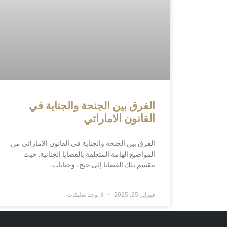
الفرق بين الجنحة والجناية في
القانون الاماراتي
الفرق بين الجنحة والجناية في القانون الاماراتي من
المواضيع الهامة المتعلقة بالقضايا الجنائية. حيث
تنقسم تلك القضايا إلى جنح، وجنايات،
فبراير 25, 2025
لا توجد تعليقات