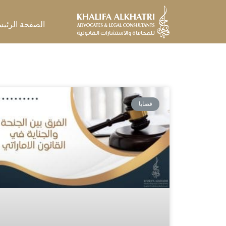
خطي
لى
الصفحة الرئيس
لمحتوى
قضايا