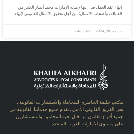
إنهاء عقد العمل قبل انتهاء مدته الإمارات محط أنظار الكثير من
العمالة، وأصحاب الأعمال؛ من أجل تحقيق الامتثال القانوني لإنهاء
ديسمبر 28, 2024
تعليق واحد
مكتب خليفة الخاطري للمحاماة والاستشارات القانونية ,
نحن الفريق القانوني الأمثل , نقدم جميع خدماتنا القانونية في
جميع أفرع القانون من قبل نخبة المحامين والمستشارين
على مستوى الامارات العربية المتحدة .