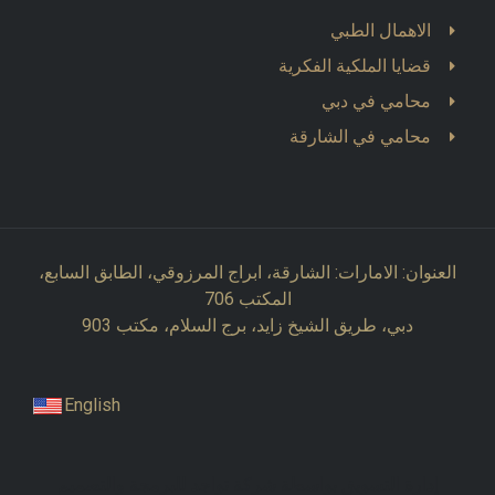
الاهمال الطبي
قضايا الملكية الفكرية
محامي في دبي
محامي في الشارقة
العنوان: الامارات: الشارقة، ابراج المرزوقي، الطابق السابع،
المكتب 706
دبي، طريق الشيخ زايد، برج السلام، مكتب 903
English
إدارة التسويق بواسطة شركة تواجد للبرمجة والتصميم