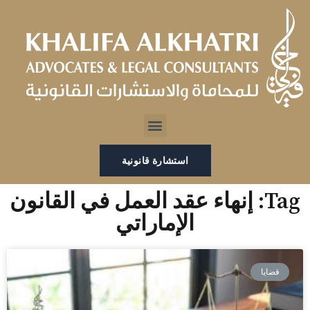
خطي
لى
لمحتوى
Menu
استشارة قانونية
Tag: إنهاء عقد العمل في القانون
الإماراتي
قضايا