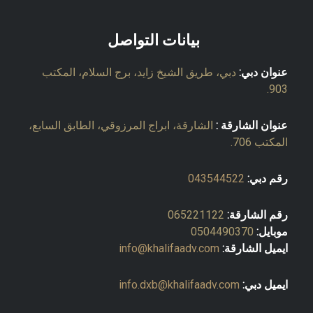
بيانات التواصل
عنوان دبي:
دبي، طريق الشيخ زايد، برج السلام، المكتب
903.
عنوان الشارقة :
الشارقة، ابراج المرزوقي، الطابق السابع،
المكتب 706.
رقم دبي:
043544522
رقم الشارقة:
065221122
موبايل:
0504490370
ايميل الشارقة:
info@khalifaadv.com
ايميل دبي:
info.dxb@khalifaadv.com