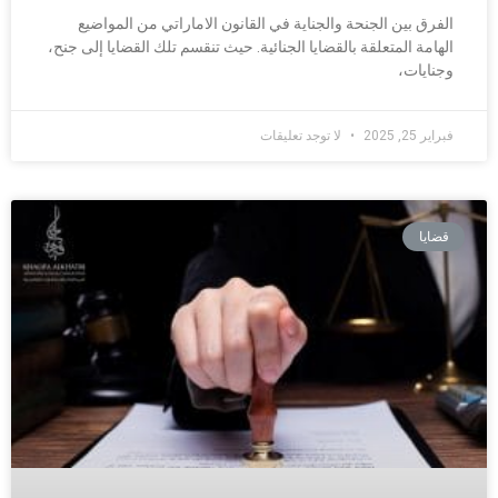
الفرق بين الجنحة والجناية في القانون الاماراتي من المواضيع
الهامة المتعلقة بالقضايا الجنائية. حيث تنقسم تلك القضايا إلى جنح،
وجنايات،
فبراير 25, 2025
لا توجد تعليقات
قضايا