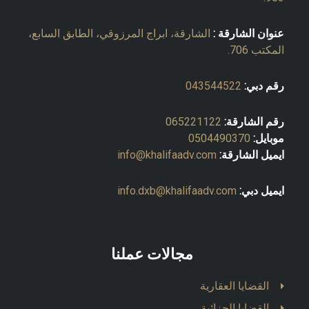
عنوان الشارقة :
الشارقة، ابراج المرزوقي، الطابق السابع،
المكتب 706.
رقم دبي:
043544522
رقم الشارقة:
065221122
موبايل:
0504490370
ايميل الشارقة:
info@khalifaadv.com
ايميل دبي:
info.dxb@khalifaadv.com
مجالات عملنا
القضايا العقارية
القضايا الجزائية