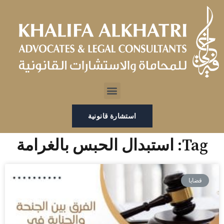
خطي
لى
لمحتوى
Menu
استشارة قانونية
Tag: استبدال الحبس بالغرامة
قضايا