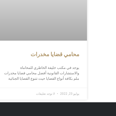
محامي قضايا مخدرات
يوجد في مكتب خليفة الخاطري للمحاماة
والاستشارات القانونية أفضل محامي قضايا مخدرات
ملم بكافة أنواع القضايا حيث تتنوع القضايا الجنائية
يوليو 23, 2022
لا توجد تعليقات