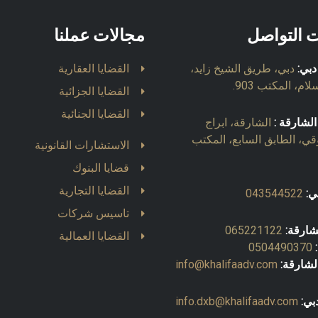
ت التواصل
مجالات عملنا
دبي:
دبي، طريق الشيخ زايد،
القضايا العقارية
ام، المكتب 903.
القضايا الجزائية
القضايا الجنائية
الشارقة :
الشارقة، ابراج
قي، الطابق السابع، المكتب
الاستشارات القانونية
قضايا البنوك
القضايا التجارية
ي:
043544522
تاسيس شركات
شارقة:
065221122
القضايا العمالية
0504490370
لشارقة:
info@khalifaadv.com
بي:
info.dxb@khalifaadv.com