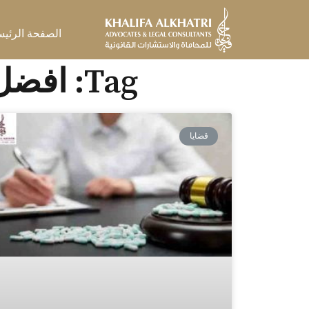
خطي
لى
الصفحة الرئيس
لمحتوى
Tag: افضل محامي قضايا مخدرات بالإمارات
قضايا