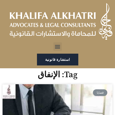
خطي
لى
لمحتوى
Menu
استشارة قانونية
Tag: الإنفاق
قضايا