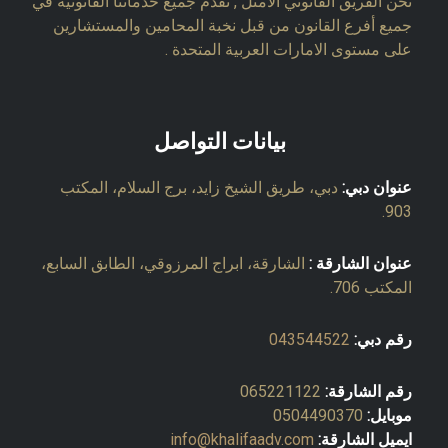
نحن الفريق القانوني الأمثل , نقدم جميع خدماتنا القانونية في
جميع أفرع القانون من قبل نخبة المحامين والمستشارين
على مستوى الامارات العربية المتحدة .
بيانات التواصل
عنوان دبي:
دبي، طريق الشيخ زايد، برج السلام، المكتب
903.
عنوان الشارقة :
الشارقة، ابراج المرزوقي، الطابق السابع،
المكتب 706.
رقم دبي:
043544522
رقم الشارقة:
065221122
موبايل:
0504490370
ايميل الشارقة:
info@khalifaadv.com