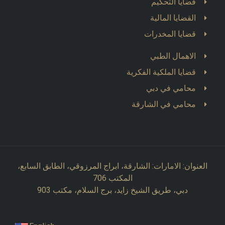
قضايا التحكيم
القضايا المالية
قضايا المخدرات
الاهمال الطبي
قضايا الملكية الفكرية
محامي في دبي
محامي في الشارقة
العنوان: الامارات: الشارقة، ابراج المرزوقي، الطابق السابع،
المكتب 706
دبي، طريق الشيخ زايد، برج السلام، مكتب 903