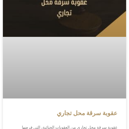
عقوبة سرقة محل تجاري
عقوبة سرقة محل تجاري من العقوبات الجنائية، التي فرضها