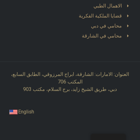
الاهمال الطبي
قضايا الملكية الفكرية
محامي في دبي
محامي في الشارقة
العنوان: الامارات: الشارقة، ابراج المرزوقي، الطابق السابع،
المكتب 706
دبي، طريق الشيخ زايد، برج السلام، مكتب 903
English