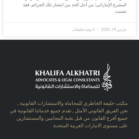
المشرع الإماراتي؛ من أجل الحد من انتشار تلك الجرائم. فقد
تتسبب
مارس 10, 2025
لا توجد تعليقات
مكتب خليفة الخاطري للمحاماة والاستشارات القانونية ,
نحن الفريق القانوني الأمثل , نقدم جميع خدماتنا القانونية في
جميع أفرع القانون من قبل نخبة المحامين والمستشارين
على مستوى الامارات العربية المتحدة .