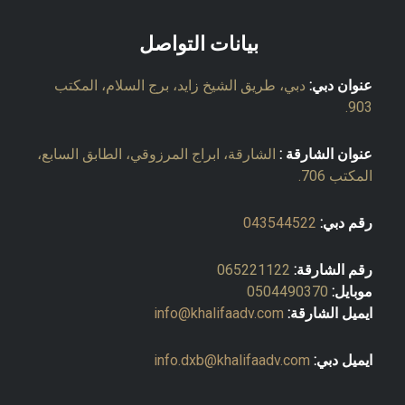
بيانات التواصل
عنوان دبي:
دبي، طريق الشيخ زايد، برج السلام، المكتب
903.
عنوان الشارقة :
الشارقة، ابراج المرزوقي، الطابق السابع،
المكتب 706.
رقم دبي:
043544522
رقم الشارقة:
065221122
موبايل:
0504490370
ايميل الشارقة:
info@khalifaadv.com
ايميل دبي:
info.dxb@khalifaadv.com