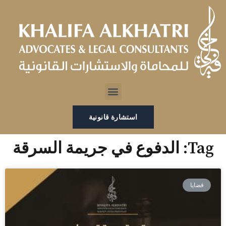
خطي
لى
لمحتوى
Menu
استشارة قانونية
Tag: الدفوع في جريمة السرقة
قضايا