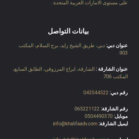
على مستوى الامارات العربية المتحدة .
بيانات التواصل
عنوان دبي:
دبي، طريق الشيخ زايد، برج السلام، المكتب
903.
عنوان الشارقة :
الشارقة، ابراج المرزوقي، الطابق السابع،
المكتب 706.
رقم دبي:
043544522
رقم الشارقة:
065221122
موبايل:
0504490370
ايميل الشارقة:
info@khalifaadv.com