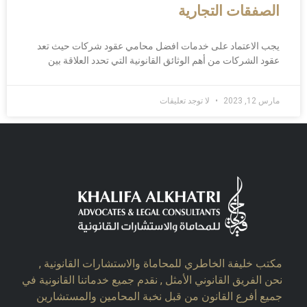
الصفقات التجارية
يجب الاعتماد على خدمات افضل محامي عقود شركات حيث تعد
عقود الشركات من أهم الوثائق القانونية التي تحدد العلاقة بين
مارس 12, 2023
لا توجد تعليقات
مكتب خليفة الخاطري للمحاماة والاستشارات القانونية ,
نحن الفريق القانوني الأمثل , نقدم جميع خدماتنا القانونية في
جميع أفرع القانون من قبل نخبة المحامين والمستشارين