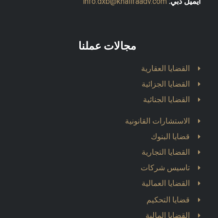
ايميل دبي:
info.dxb@khalifaadv.com
مجالات عملنا
القضايا العقارية
القضايا الجزائية
القضايا الجنائية
الاستشارات القانونية
قضايا البنوك
القضايا التجارية
تاسيس شركات
القضايا العمالية
قضايا التحكيم
القضايا المالية