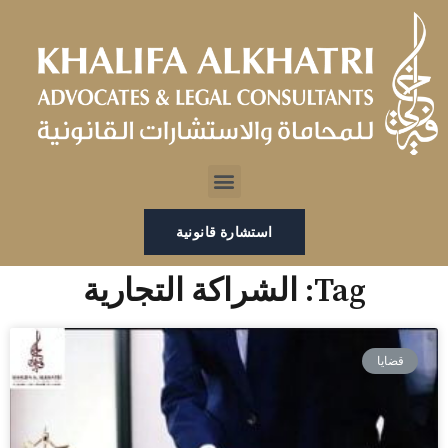
خطي
لى
لمحتوى
Menu
استشارة قانونية
Tag: الشراكة التجارية
قضايا