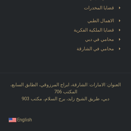
قضايا المخدرات
الاهمال الطبي
قضايا الملكية الفكرية
محامي في دبي
محامي في الشارقة
العنوان: الامارات: الشارقة، ابراج المرزوقي، الطابق السابع،
المكتب 706
دبي، طريق الشيخ زايد، برج السلام، مكتب 903
English