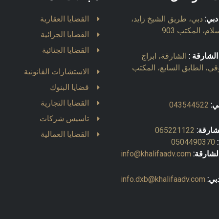
دبي:
دبي، طريق الشيخ زايد،
القضايا العقارية
ام، المكتب 903.
القضايا الجزائية
القضايا الجنائية
الشارقة :
الشارقة، ابراج
قي، الطابق السابع، المكتب
الاستشارات القانونية
قضايا البنوك
القضايا التجارية
ي:
043544522
تاسيس شركات
شارقة:
065221122
القضايا العمالية
0504490370
لشارقة:
info@khalifaadv.com
بي:
info.dxb@khalifaadv.com