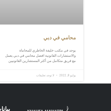
محامي في دبي
يوجد في مكتب خليفة الخاطري للمحاماة
والاستشارات القانونية افضل محامي في دبي يعمل
مع فريق متكامل من أكثر المستشارين القانونيين
يوليو 8, 2022
لا توجد تعليقات
بيانا