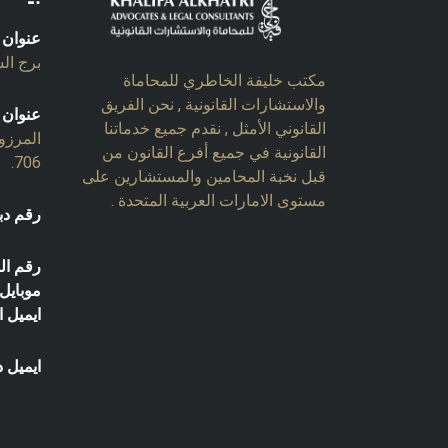
عنوان 
برج السل
مكتب خليفة الخاطري للمحاماة
والاستشارات القانونية , نحن الفريق
عنوان 
القانوني الأمثل , نقدم جميع خدماتنا
المرزو
القانونية في جميع أفرع القانون من
706.
قبل نخبة المحامين والمستشارين على
مستوى الامارات العربية المتحدة .
رقم دب
رقم ال
موبايل:
ايميل ا
ايميل د