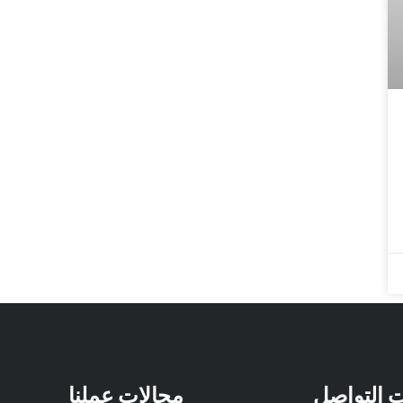
ت التواصل
مجالات عملنا