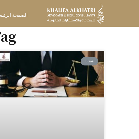
خطي
لى
الصفحة الرئيس
لمحتوى
Tag: خدمات محامي
قضايا