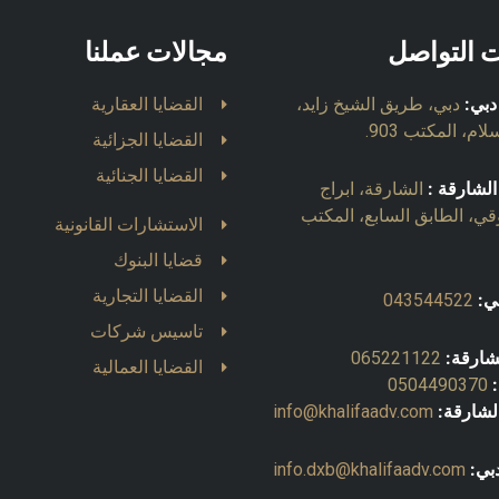
ت التواصل
مجالات عملنا
دبي:
دبي، طريق الشيخ زايد،
القضايا العقارية
ام، المكتب 903.
القضايا الجزائية
القضايا الجنائية
الشارقة :
الشارقة، ابراج
قي، الطابق السابع، المكتب
الاستشارات القانونية
قضايا البنوك
القضايا التجارية
ي:
043544522
تاسيس شركات
شارقة:
065221122
القضايا العمالية
0504490370
الشارقة:
info@khalifaadv.com
بي:
info.dxb@khalifaadv.com