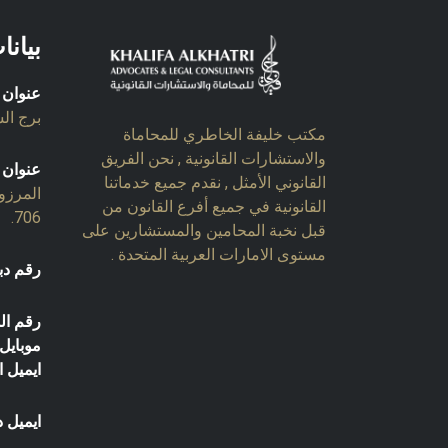
بيانا
عنوان 
برج السل
مكتب خليفة الخاطري للمحاماة
والاستشارات القانونية , نحن الفريق
عنوان 
القانوني الأمثل , نقدم جميع خدماتنا
المرزو
القانونية في جميع أفرع القانون من
706.
قبل نخبة المحامين والمستشارين على
مستوى الامارات العربية المتحدة .
رقم دب
رقم ال
موبايل:
ايميل 
ايميل د