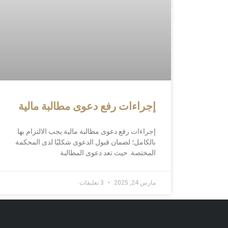
إجراءات رفع دعوى مطالبة مالية
إجراءات رفع دعوى مطالبة مالية يجب الالتزام بها
بالكامل؛ لضمان قبول الدعوى شكليًا لدى المحكمة
المختصة. حيث تعد دعوى المطالبة
مارس 24, 2025
3 تعليقات