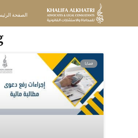
خطي
لى
الصفحة الرئيس
لمحتوى
Tag
قضايا