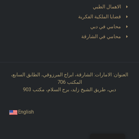
الاهمال الطبي
قضايا الملكية الفكرية
محامي في دبي
محامي في الشارقة
العنوان: الامارات: الشارقة، ابراج المرزوقي، الطابق السابع،
المكتب 706
دبي، طريق الشيخ زايد، برج السلام، مكتب 903
English