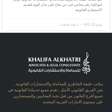
لموكلينا رقم محامي في دبي متاح على مدار اليوم لتقديم
الاستشارة القانونية
يوليو 25, 2022
لا توجد تعليقات
مكتب خليفة الخاطري للمحاماة والاستشارات القانونية ,
نحن الفريق القانوني الأمثل , نقدم جميع خدماتنا القانونية في
جميع أفرع القانون من قبل نخبة المحامين والمستشارين
على مستوى الامارات العربية المتحدة .