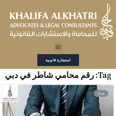
خطي
لى
لمحتوى
Menu
استشارة قانونية
Tag: رقم محامي شاطر في دبي
قضايا