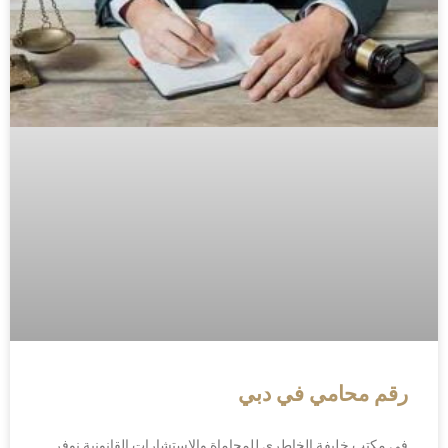
رقم محامي في دبي
في مكتب خليفة الخاطري للمحاماة والاستشارات القانونية نوفر