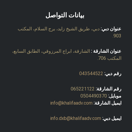
بيانات التواصل
عنوان دبي:
دبي، طريق الشيخ زايد، برج السلام، المكتب
903.
عنوان الشارقة :
الشارقة، ابراج المرزوقي، الطابق السابع،
المكتب 706.
رقم دبي:
043544522
رقم الشارقة:
065221122
موبايل:
0504490370
ايميل الشارقة:
info@khalifaadv.com
ايميل دبي:
info.dxb@khalifaadv.com