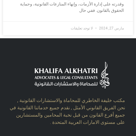
وقدرته على إدارة الأزمات، وإنهاء المنازعات القانونية، وحماية
الحقوق بالقانون. ففي حال
مارس 27, 2024
لا توجد تعليقات
مكتب خليفة الخاطري للمحاماة والاستشارات القانونية ,
نحن الفريق القانوني الأمثل , نقدم جميع خدماتنا القانونية في
جميع أفرع القانون من قبل نخبة المحامين والمستشارين
على مستوى الامارات العربية المتحدة .