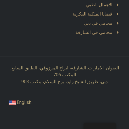
الاهمال الطبي
قضايا الملكية الفكرية
محامي في دبي
محامي في الشارقة
العنوان: الامارات: الشارقة، ابراج المرزوقي، الطابق السابع،
المكتب 706
دبي، طريق الشيخ زايد، برج السلام، مكتب 903
English