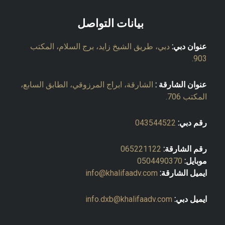
بيانات التواصل
عنوان دبي:
دبي، طريق الشيخ زايد، برج السلام، المكتب
903.
عنوان الشارقة :
الشارقة، ابراج المرزوقي، الطابق السابع،
المكتب 706.
رقم دبي:
043544522
رقم الشارقة:
065221122
موبايل:
0504490370
ايميل الشارقة:
info@khalifaadv.com
ايميل دبي:
info.dxb@khalifaadv.com