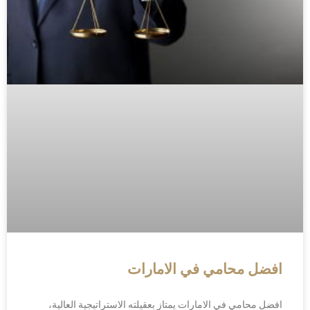
افضل محامي في الامارات
افضل محامي في الامارات يمتاز بعقيلته الاستراتيجية العالية،