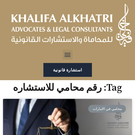
خطي
لى
لمحتوى
Menu
استشارة قانونية
Tag: رقم محامي للاستشاره
محامي في الامارات