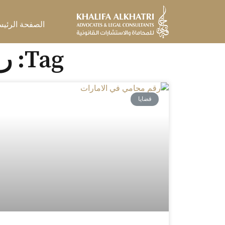
خطي
لى
الصفحة الرئيس
لمحتوى
Tag: رقم مكتب محامي في الامارات
قضايا