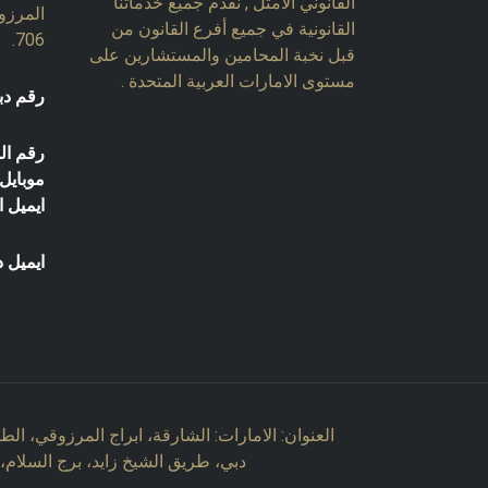
القانوني الأمثل , نقدم جميع خدماتنا
المرزو
القانونية في جميع أفرع القانون من
706.
قبل نخبة المحامين والمستشارين على
مستوى الامارات العربية المتحدة .
رقم دب
رقم ال
موبايل:
ايميل ا
ايميل د
العنوان: الامارات: الشارقة، ابراج المرزوقي، الطاب
دبي، طريق الشيخ زايد، برج السلام، م