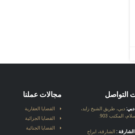
ت التواصل
مجالات عملنا
دبي:
دبي، طريق الشيخ زايد،
القضايا العقارية
ام، المكتب 903.
القضايا الجزائية
القضايا الجنائية
الشارقة :
الشارقة، ابراج