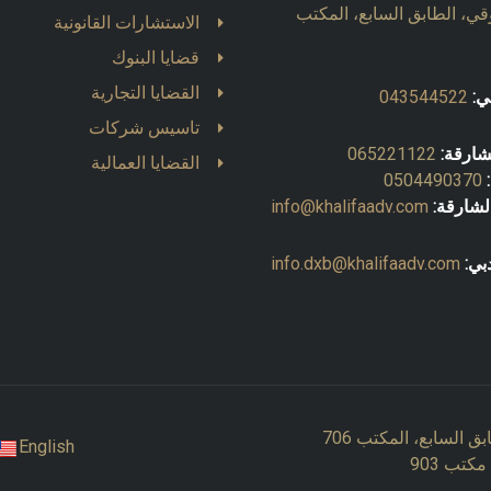
قي، الطابق السابع، المكتب
الاستشارات القانونية
قضايا البنوك
القضايا التجارية
ي:
043544522
تاسيس شركات
شارقة:
065221122
القضايا العمالية
0504490370
لشارقة:
info@khalifaadv.com
بي:
info.dxb@khalifaadv.com
ق السابع، المكتب 706
English
كتب 903