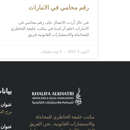
رقم محامي في الامارات
في حال أردت الاتصال على رقم محامي في
الامارات اعلم أن لدينا في مكتب خليفة الخاطري
للمحاماة والاستشارات القانونية فريق
أكتوبر 9, 2022
لا توجد تعليقات
بيانا
عنوان 
برج السل
مكتب خليفة الخاطري للمحاماة
والاستشارات القانونية , نحن الفريق
عنوان 