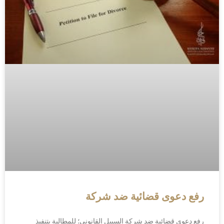
رفع دعوى قضائية ضد شركة
رفع دعوى قضائية ضد شركة السبيل القانوني؛ للمطالبة بتنفيذ