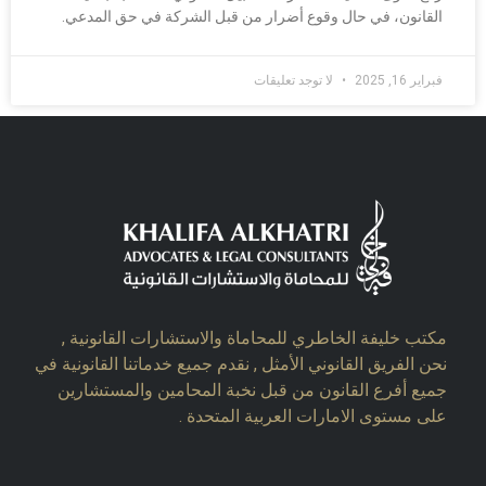
القانون، في حال وقوع أضرار من قبل الشركة في حق المدعي.
فبراير 16, 2025
لا توجد تعليقات
مكتب خليفة الخاطري للمحاماة والاستشارات القانونية ,
نحن الفريق القانوني الأمثل , نقدم جميع خدماتنا القانونية في
جميع أفرع القانون من قبل نخبة المحامين والمستشارين
على مستوى الامارات العربية المتحدة .