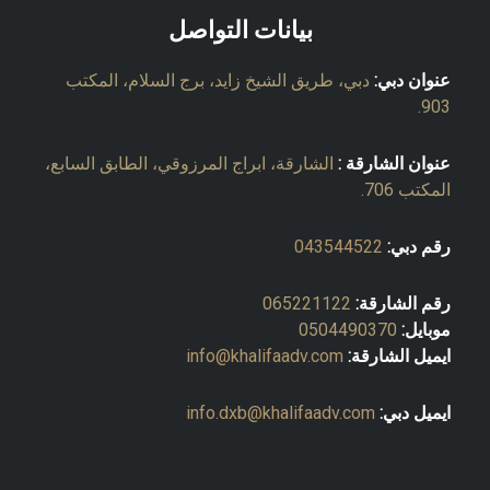
بيانات التواصل
عنوان دبي:
دبي، طريق الشيخ زايد، برج السلام، المكتب
903.
عنوان الشارقة :
الشارقة، ابراج المرزوقي، الطابق السابع،
المكتب 706.
رقم دبي:
043544522
رقم الشارقة:
065221122
موبايل:
0504490370
ايميل الشارقة:
info@khalifaadv.com
ايميل دبي:
info.dxb@khalifaadv.com