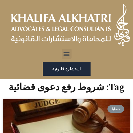
خطي
لى
لمحتوى
Menu
استشارة قانونية
Tag: شروط رفع دعوى قضائية
قضايا