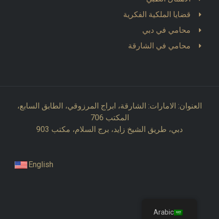
قضايا الملكية الفكرية
محامي في دبي
محامي في الشارقة
العنوان: الامارات: الشارقة، ابراج المرزوقي، الطابق السابع،
المكتب 706
دبي، طريق الشيخ زايد، برج السلام، مكتب 903
English
Arabic