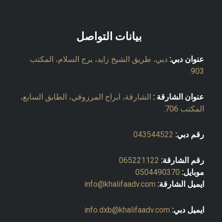
بيانات التواصل
عنوان دبي:
دبي، طريق الشيخ زايد، برج السلام، المكتب
903.
عنوان الشارقة :
الشارقة، ابراج المرزوقي، الطابق السابع،
المكتب 706.
رقم دبي:
043544522
رقم الشارقة:
065221122
موبايل:
0504490370
ايميل الشارقة:
info@khalifaadv.com
ايميل دبي:
info.dxb@khalifaadv.com