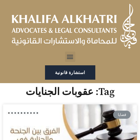
خطي
لى
لمحتوى
Menu
استشارة قانونية
Tag: عقوبات الجنايات
قضايا