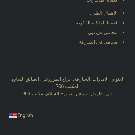
الاهمال الطبي
قضايا الملكية الفكرية
محامي في دبي
محامي في الشارقة
العنوان: الامارات: الشارقة، ابراج المرزوقي، الطابق السابع،
المكتب 706
دبي، طريق الشيخ زايد، برج السلام، مكتب 903
English