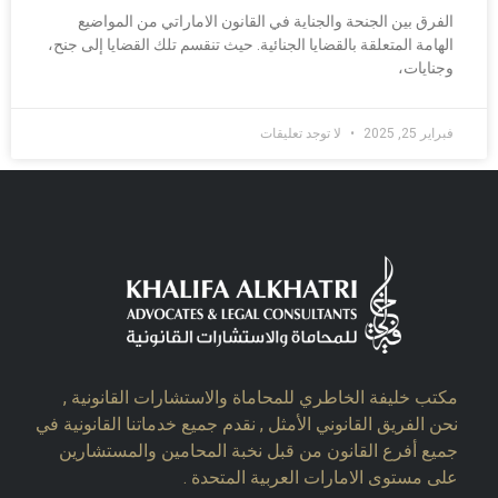
الفرق بين الجنحة والجناية في القانون الاماراتي من المواضيع
الهامة المتعلقة بالقضايا الجنائية. حيث تنقسم تلك القضايا إلى جنح،
وجنايات،
فبراير 25, 2025
لا توجد تعليقات
مكتب خليفة الخاطري للمحاماة والاستشارات القانونية ,
نحن الفريق القانوني الأمثل , نقدم جميع خدماتنا القانونية في
جميع أفرع القانون من قبل نخبة المحامين والمستشارين
على مستوى الامارات العربية المتحدة .