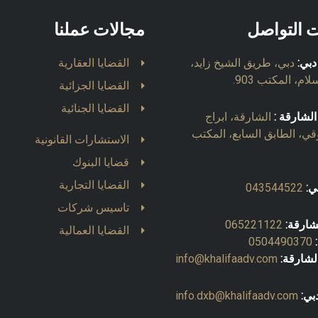
ت التواصل
مجالات عملنا
دبي:
دبي، طريق الشيخ زايد،
القضايا العقارية
ام، المكتب 903.
القضايا الجزائية
القضايا الجنائية
الشارقة :
الشارقة، ابراج
قي، الطابق السابع، المكتب
الاستشارات القانونية
قضايا البنوك
القضايا التجارية
ي:
043544522
تاسيس شركات
شارقة:
065221122
القضايا العمالية
0504490370
لشارقة:
info@khalifaadv.com
بي:
info.dxb@khalifaadv.com