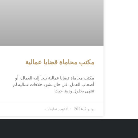
مكتب محاماة قضايا عمالية
مكتب محاماة قضايا عمالية يلجأ إليه العمال، أو
أصحاب العمل، في حال نشوء خلافات عمالية لم
تنتهي بحلول ودية. حيث
يونيو 2, 2024
لا توجد تعليقات