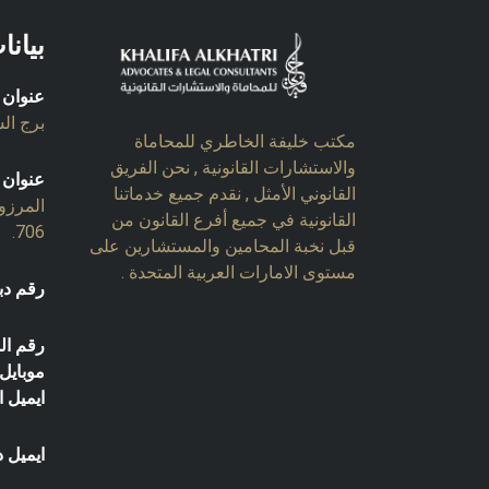
بيانا
عنوان 
برج السل
مكتب خليفة الخاطري للمحاماة
والاستشارات القانونية , نحن الفريق
عنوان 
القانوني الأمثل , نقدم جميع خدماتنا
المرزو
القانونية في جميع أفرع القانون من
706.
قبل نخبة المحامين والمستشارين على
مستوى الامارات العربية المتحدة .
رقم دب
رقم ال
موبايل:
ايميل ا
ايميل د