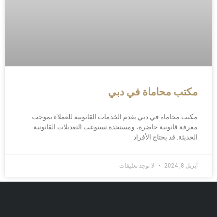
مكتب محاماة في دبي
مكتب محاماة في دبي يقدم الخدمات القانونية للعملاء بموجب
معرفة قانونية حاضرة، ومستجدة تستوعب التعديلات القانونية
الحديثة. قد يحتاج الأفراد
أبريل 8, 2024
لا توجد تعليقات