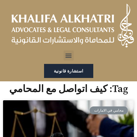
خطي
لى
لمحتوى
Menu
استشارة قانونية
Tag: كيف اتواصل مع المحامي
محامي في الامارات