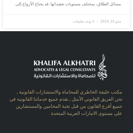
مسائل الطلاق، بمختلف مستويات تعقيداتها. قد يحتاج الأزواج إلى
مايو 23, 2024
لا توجد تعليقات
مكتب خليفة الخاطري للمحاماة والاستشارات القانونية ,
نحن الفريق القانوني الأمثل , نقدم جميع خدماتنا القانونية في
جميع أفرع القانون من قبل نخبة المحامين والمستشارين
على مستوى الامارات العربية المتحدة .