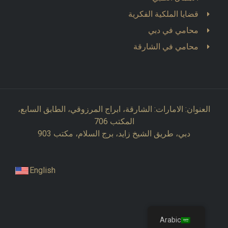
قضايا الملكية الفكرية
محامي في دبي
محامي في الشارقة
العنوان: الامارات: الشارقة، ابراج المرزوقي، الطابق السابع،
المكتب 706
دبي، طريق الشيخ زايد، برج السلام، مكتب 903
English
Arabic