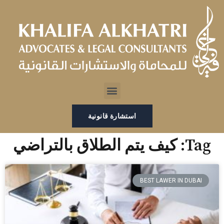
خطي
لى
لمحتوى
Menu
استشارة قانونية
Tag: كيف يتم الطلاق بالتراضي
BEST LAWER IN DUBAI