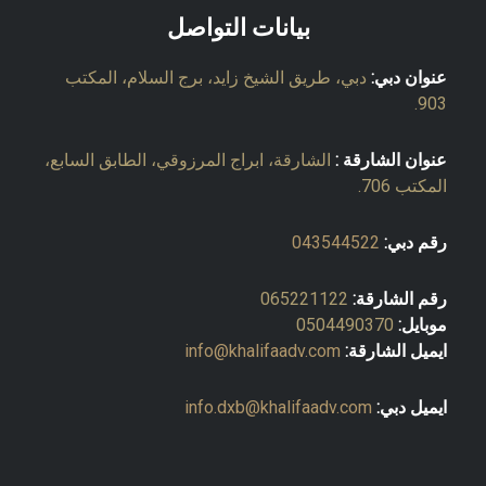
بيانات التواصل
عنوان دبي:
دبي، طريق الشيخ زايد، برج السلام، المكتب
903.
عنوان الشارقة :
الشارقة، ابراج المرزوقي، الطابق السابع،
المكتب 706.
رقم دبي:
043544522
رقم الشارقة:
065221122
موبايل:
0504490370
ايميل الشارقة:
info@khalifaadv.com
ايميل دبي:
info.dxb@khalifaadv.com