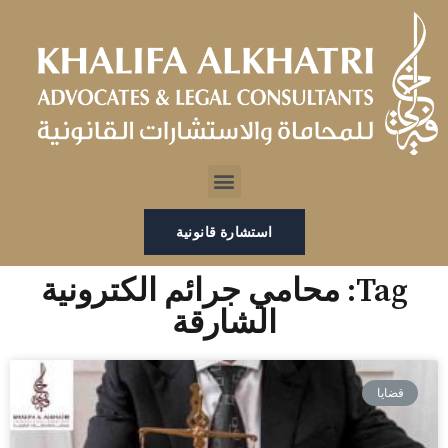
خطي
لى
لمحتوى
Menu
استشارة قانونية
Tag: محامي جرائم الكترونية
الشارقة
قضايا