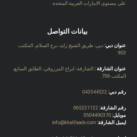
على مستوى الامارات العربية المتحدة .
بيانات التواصل
عنوان دبي:
دبي، طريق الشيخ زايد، برج السلام، المكتب
903.
عنوان الشارقة :
الشارقة، ابراج المرزوقي، الطابق السابع،
المكتب 706.
رقم دبي:
043544522
رقم الشارقة:
065221122
موبايل:
0504490370
ايميل الشارقة:
info@khalifaadv.com