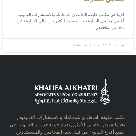
لدينا في مكتب خليفة الخاطري للمحاماة والاستشارات القانونية
أفضل محامي الشارقة حيث يبحث الكثير من أهالي الشارقة عن
محامي متخصص
سبتمبر 21, 2022
لا توجد تعليقات
مكتب خليفة الخاطري للمحاماة والاستشارات القانونية ,
نحن الفريق القانوني الأمثل , نقدم جميع خدماتنا القانونية في
جميع أفرع القانون من قبل نخبة المحامين والمستشارين