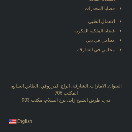
قضايا المخدرات
الاهمال الطبي
قضايا الملكية الفكرية
محامي في دبي
محامي في الشارقة
العنوان: الامارات: الشارقة، ابراج المرزوقي، الطابق السابع،
المكتب 706
دبي، طريق الشيخ زايد، برج السلام، مكتب 903
English