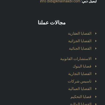
ايميل دبي:
info.dxb@khalifaadv.com
مجالات عملنا
القضايا العقارية
القضايا الجزائية
القضايا الجنائية
الاستشارات القانونية
قضايا البنوك
القضايا التجارية
تاسيس شركات
القضايا العمالية
قضايا التحكيم
القضايا المالية