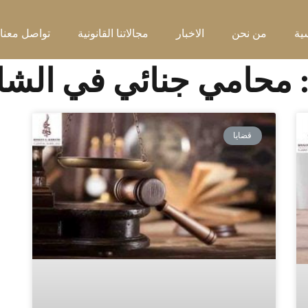
ية
من نحن
الاخبار
مجالاتنا القانونية
تواصل معنا
قضايا