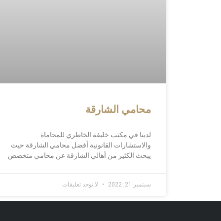
محامي الشارقة
لدينا في مكتب خليفة الخاطري للمحاماة
والاستشارات القانونية أفضل محامي الشارقة حيث
يبحث الكثير من أهالي الشارقة عن محامي متخصص
سبتمبر 21, 2022
لا توجد تعليقات