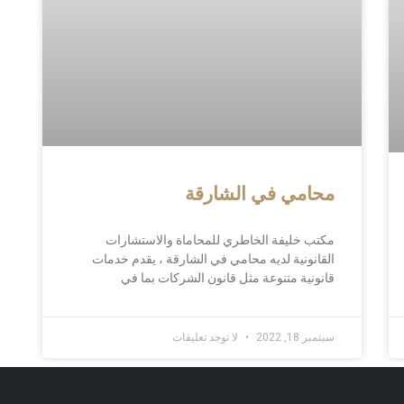
محامي في الشارقة
مكتب خليفة الخاطري للمحاماة والاستشارات
القانونية لديه محامي في الشارقة ، يقدم خدمات
قانونية متنوعة مثل قانون الشركات بما في
سبتمبر 18, 2022
لا توجد تعليقات