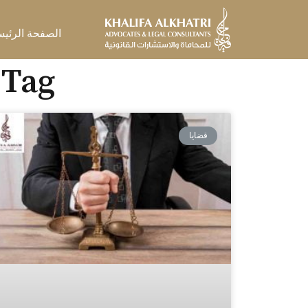
خطي
لى
الصفحة الرئيس
لمحتوى
Tag: محامي جنائي في الشارقة
قضايا