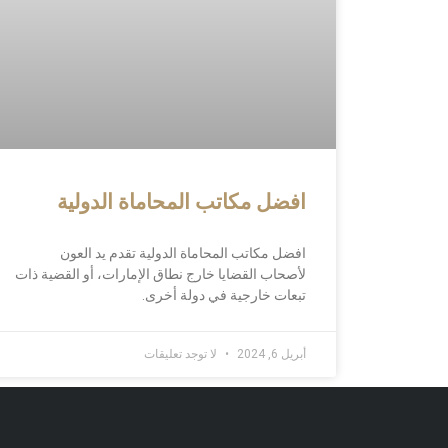
افضل مكاتب المحاماة الدولية
افضل مكاتب المحاماة الدولية تقدم يد العون
لأصحاب القضايا خارج نطاق الإمارات، أو القضية ذات
تبعات خارجية في دولة أخرى.
أبريل 6, 2024
لا توجد تعليقات