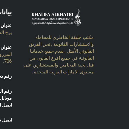
بيانا
عنوان 
برج السل
مكتب خليفة الخاطري للمحاماة
والاستشارات القانونية , نحن الفريق
عنوان 
القانوني الأمثل , نقدم جميع خدماتنا
المرزو
القانونية في جميع أفرع القانون من
706.
قبل نخبة المحامين والمستشارين على
مستوى الامارات العربية المتحدة .
رقم دب
رقم ال
موبايل:
ايميل ا
ايميل د