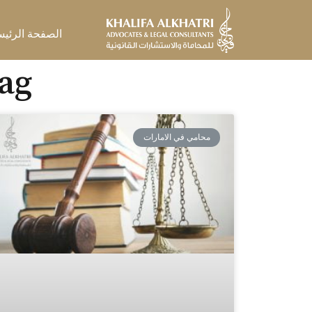
خطي
لى
الصفحة الرئيس
لمحتوى
Tag: محامي دولي
محامي في الامارات