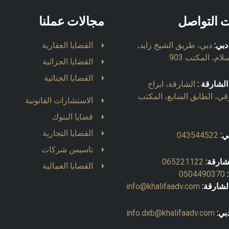
ت التواصل
مجالات عملنا
دبي:
دبي، طريق الشيخ زايد،
القضايا العقارية
ام، المكتب 903.
القضايا الجزائية
القضايا الجنائية
الشارقة :
الشارقة، ابراج
قي، الطابق السابع، المكتب
الاستشارات القانونية
قضايا البنوك
القضايا التجارية
ي:
043544522
تاسيس شركات
شارقة:
065221122
القضايا العمالية
0504490370
لشارقة:
info@khalifaadv.com
بي:
info.dxb@khalifaadv.com