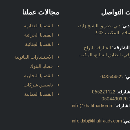
ت التواصل
مجالات عملنا
دبي:
دبي، طريق الشيخ زايد،
القضايا العقارية
ام، المكتب 903.
القضايا الجزائية
القضايا الجنائية
الشارقة :
الشارقة، ابراج
قي، الطابق السابع، المكتب
الاستشارات القانونية
قضايا البنوك
القضايا التجارية
ي:
043544522
تاسيس شركات
شارقة:
065221122
القضايا العمالية
0504490370
لشارقة:
info@khalifaadv.com
بي:
info.dxb@khalifaadv.com