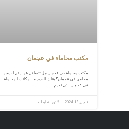
مكتب محاماة في عجمان
مكتب محاماة في عجمان هل تتساءل عن رقم احسن
محامي في عجمان؟ هناك العديد من مكاتب المحاماة
في عجمان التي تقدم
فبراير 18, 2024
لا توجد تعليقات