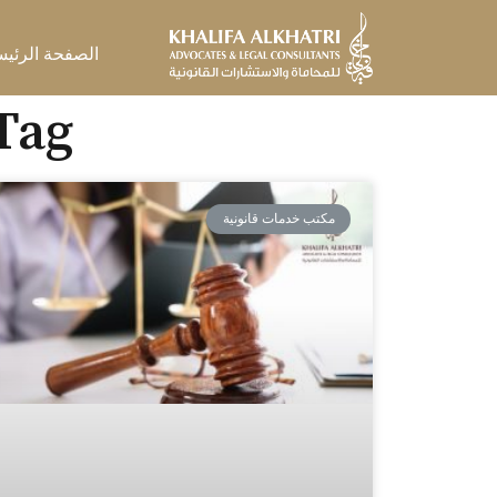
خطي
لى
الصفحة الرئيس
لمحتوى
Tag: محامي طلاق في عج
مكتب خدمات قانونية