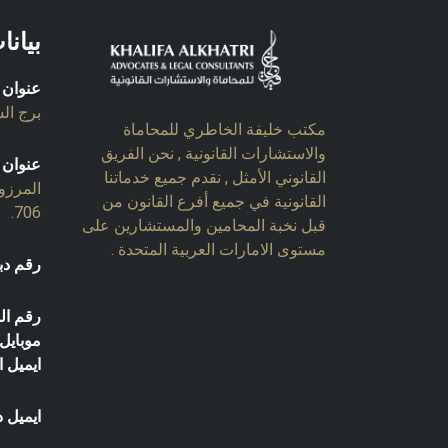
بيانا
عنوان 
برج السل
مكتب خليفة الخاطري للمحاماة
والاستشارات القانونية , نحن الفريق
عنوان 
القانوني الأمثل , نقدم جميع خدماتنا
المرزو
القانونية في جميع أفرع القانون من
706.
قبل نخبة المحامين والمستشارين على
مستوى الامارات العربية المتحدة .
رقم دب
رقم ال
موبايل:
ايميل ا
ايميل د