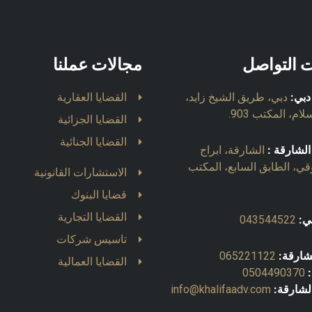
ت التواصل
مجالات عملنا
دبي:
دبي، طريق الشيخ زايد،
القضايا العقارية
ام، المكتب 903.
القضايا الجزائية
القضايا الجنائية
الشارقة :
الشارقة، ابراج
قي، الطابق السابع، المكتب
الاستشارات القانونية
قضايا البنوك
القضايا التجارية
ي:
043544522
تاسيس شركات
شارقة:
065221122
القضايا العمالية
0504490370
الشارقة:
info@khalifaadv.com