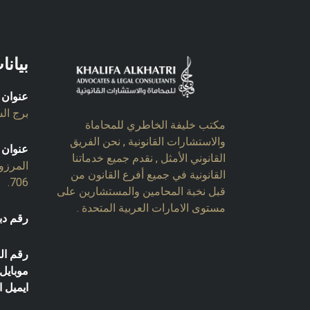
بيانا
عنوان 
برج السل
مكتب خليفة الخاطري للمحاماة
والاستشارات القانونية , نحن الفريق
عنوان 
القانوني الأمثل , نقدم جميع خدماتنا
المرزو
القانونية في جميع أفرع القانون من
706.
قبل نخبة المحامين والمستشارين على
مستوى الامارات العربية المتحدة .
رقم دب
رقم ال
موبايل:
ايميل 