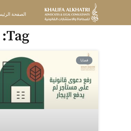
خطي
لى
الصفحة الرئيس
لمحتوى
Tag: محامي عقارات في الإمارات
قضايا