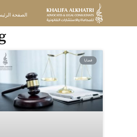
خطي
لى
الصفحة الرئيس
لمحتوى
Tag: م
قضايا