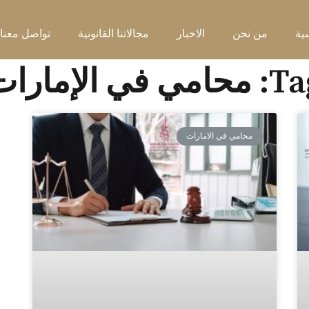
ية
من نحن
الاخبار
مجالاتنا القانونية
تواصل معنا
حامي في الإمارات
محامي في الامارات