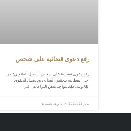
رفع دعوى قضائية على شخص
رفع دعوى قضائية على شخص السبيل القانوني؛ من
أجل المطالبة بتحقيق العدالة، وتحصيل الحقوق
القانونية. فقد تتواجد بعض النزاعات، التي
يناير 23, 2025
لا توجد تعليقات