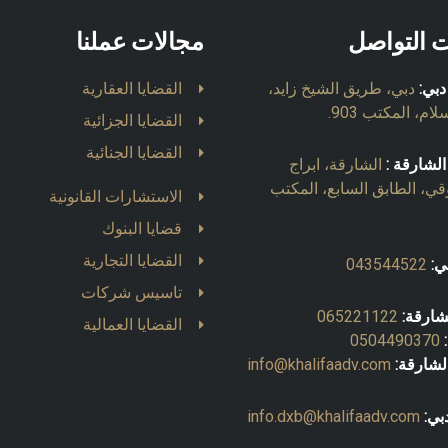
ت التواصل
مجالات عملنا
دبي:
دبي، طريق الشيخ زايد،
القضايا العقارية
ام، المكتب 903.
القضايا الجزائية
القضايا الجنائية
الشارقة :
الشارقة، ابراج
قي، الطابق السابع، المكتب
الاستشارات القانونية
قضايا البنوك
القضايا التجارية
ي:
043544522
تاسيس شركات
شارقة:
065221122
القضايا العمالية
0504490370
لشارقة:
info@khalifaadv.com
بي:
info.dxb@khalifaadv.com