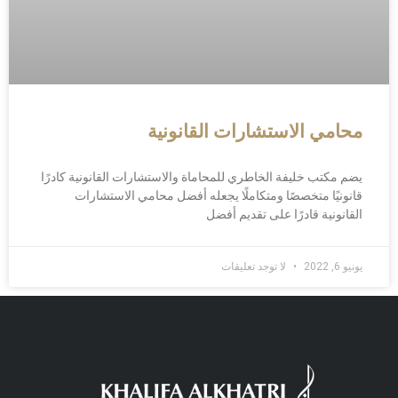
محامي الاستشارات القانونية
يضم مكتب خليفة الخاطري للمحاماة والاستشارات القانونية كادرًا
قانونيًا متخصصًا ومتكاملًا يجعله أفضل محامي الاستشارات
القانونية قادرًا على تقديم أفضل
يونيو 6, 2022
لا توجد تعليقات