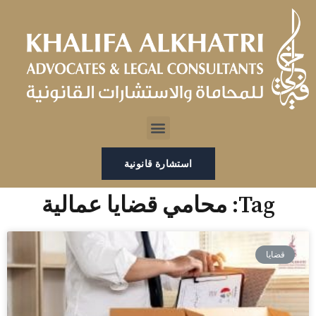
خطي
لى
لمحتوى
Menu
استشارة قانونية
Tag: محامي قضايا عمالية
قضايا