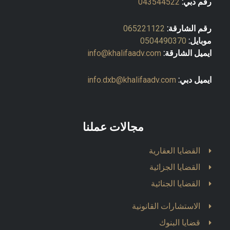
رقم دبي:
043544522
رقم الشارقة:
065221122
موبايل:
0504490370
ايميل الشارقة:
info@khalifaadv.com
ايميل دبي:
info.dxb@khalifaadv.com
مجالات عملنا
القضايا العقارية
القضايا الجزائية
القضايا الجنائية
الاستشارات القانونية
قضايا البنوك