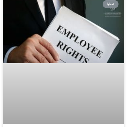
قضايا