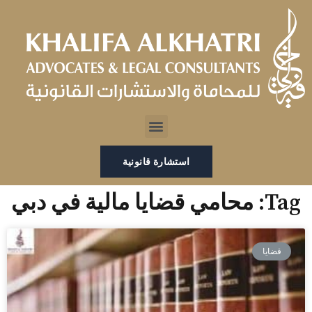
خطي
لى
لمحتوى
Menu
استشارة قانونية
Tag: محامي قضايا مالية في دبي
قضايا