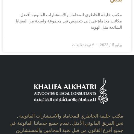
مكتب خليفة الخاطري للمحاماة والاستشارات القانونية أفضل
مكاتب محاماة في دبي يتخصص في مجموعة واسعة من القضايا
الشائعة مثل الهوية
يوليو 15, 2022
لا توجد تعليقات
مكتب خليفة الخاطري للمحاماة والاستشارات القانونية ,
نحن الفريق القانوني الأمثل , نقدم جميع خدماتنا القانونية في
جميع أفرع القانون من قبل نخبة المحامين والمستشارين