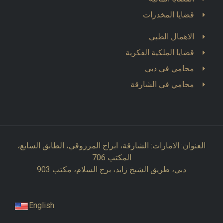
قضايا المخدرات
الاهمال الطبي
قضايا الملكية الفكرية
محامي في دبي
محامي في الشارقة
العنوان: الامارات: الشارقة، ابراج المرزوقي، الطابق السابع،
المكتب 706
دبي، طريق الشيخ زايد، برج السلام، مكتب 903
English