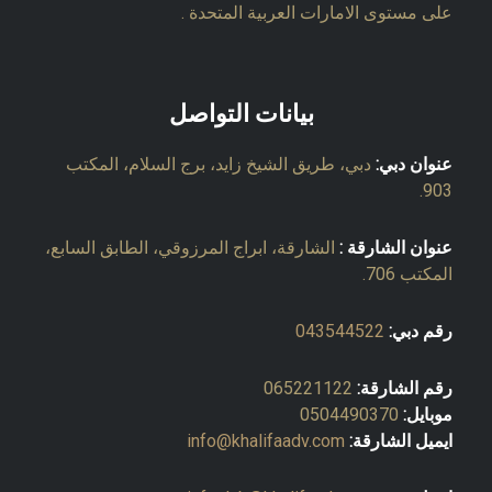
على مستوى الامارات العربية المتحدة .
بيانات التواصل
عنوان دبي:
دبي، طريق الشيخ زايد، برج السلام، المكتب
903.
عنوان الشارقة :
الشارقة، ابراج المرزوقي، الطابق السابع،
المكتب 706.
رقم دبي:
043544522
رقم الشارقة:
065221122
موبايل:
0504490370
ايميل الشارقة:
info@khalifaadv.com