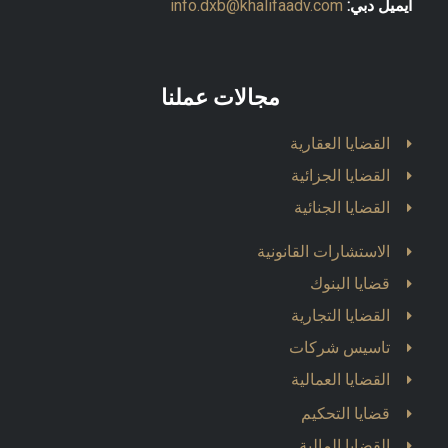
ايميل دبي:
info.dxb@khalifaadv.com
مجالات عملنا
القضايا العقارية
القضايا الجزائية
القضايا الجنائية
الاستشارات القانونية
قضايا البنوك
القضايا التجارية
تاسيس شركات
القضايا العمالية
قضايا التحكيم
القضايا المالية