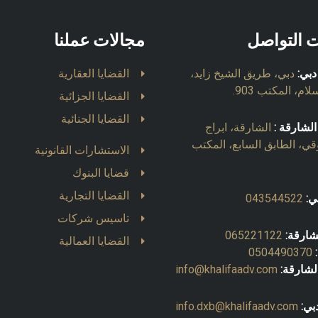
ت التواصل
مجالات عملنا
دبي:
دبي، طريق الشيخ زايد،
القضايا العقارية
ام، المكتب 903.
القضايا الجزائية
القضايا الجنائية
الشارقة :
الشارقة، ابراج
قي، الطابق السابع، المكتب
الاستشارات القانونية
قضايا البنوك
القضايا التجارية
ي:
043544522
تاسيس شركات
شارقة:
065221122
القضايا العمالية
0504490370
لشارقة:
info@khalifaadv.com
بي:
info.dxb@khalifaadv.com