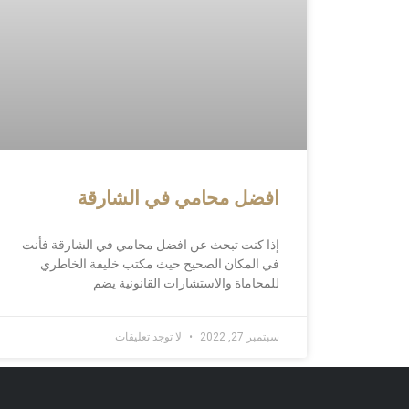
افضل محامي في الشارقة
إذا كنت تبحث عن افضل محامي في الشارقة فأنت
في المكان الصحيح حيث مكتب خليفة الخاطري
للمحاماة والاستشارات القانونية يضم
سبتمبر 27, 2022
لا توجد تعليقات