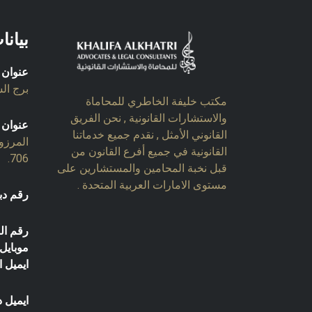
بيانا
عنوان 
برج السل
مكتب خليفة الخاطري للمحاماة
والاستشارات القانونية , نحن الفريق
عنوان 
القانوني الأمثل , نقدم جميع خدماتنا
المرزو
القانونية في جميع أفرع القانون من
706.
قبل نخبة المحامين والمستشارين على
مستوى الامارات العربية المتحدة .
رقم دب
رقم ال
موبايل:
ايميل ا
ايميل د