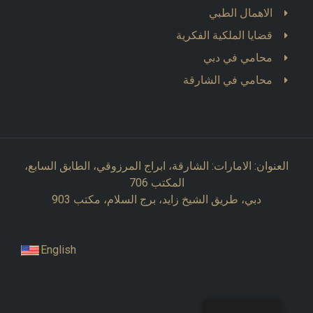
الاهمال الطبي
قضايا الملكية الفكرية
محامي في دبي
محامي في الشارقة
العنوان: الامارات: الشارقة، ابراج المرزوقي، الطابق السابع،
المكتب 706
دبي، طريق الشيخ زايد، برج السلام، مكتب 903
English