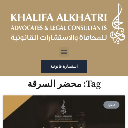
خطي
لى
لمحتوى
Menu
استشارة قانونية
Tag: محضر السرقة
قضايا