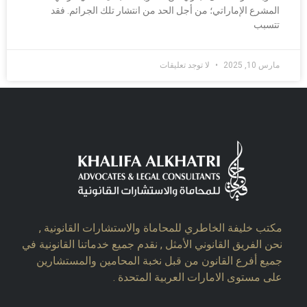
المشرع الإماراتي؛ من أجل الحد من انتشار تلك الجرائم. فقد
تتسبب
مارس 10, 2025
لا توجد تعليقات
مكتب خليفة الخاطري للمحاماة والاستشارات القانونية ,
نحن الفريق القانوني الأمثل , نقدم جميع خدماتنا القانونية في
جميع أفرع القانون من قبل نخبة المحامين والمستشارين
على مستوى الامارات العربية المتحدة .