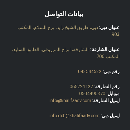
بيانات التواصل
عنوان دبي:
دبي، طريق الشيخ زايد، برج السلام، المكتب
903.
عنوان الشارقة :
الشارقة، ابراج المرزوقي، الطابق السابع،
المكتب 706.
رقم دبي:
043544522
رقم الشارقة:
065221122
موبايل:
0504490370
ايميل الشارقة:
info@khalifaadv.com
ايميل دبي:
info.dxb@khalifaadv.com