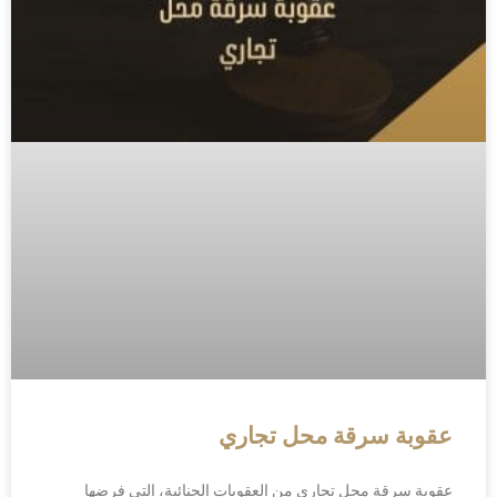
عقوبة سرقة محل تجاري
عقوبة سرقة محل تجاري من العقوبات الجنائية، التي فرضها