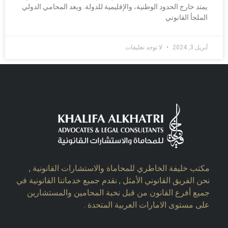
يمتد خارج الحدود الوطنية، والإقليمية للدولة. ويعد المحامي الدولي
الملجأ القانوني
أبريل 3, 2024
لا توجد تعليقات
مكتب خليفة الخاطري للمحاماة والاستشارات القانونية ,
نحن الفريق القانوني الأمثل , نقدم جميع خدماتنا القانونية في
جميع أفرع القانون من قبل نخبة المحامين والمستشارين
على مستوى الامارات العربية المتحدة .