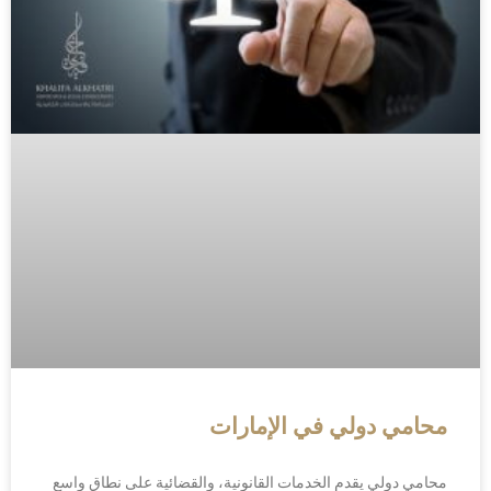
محامي دولي في الإمارات
محامي دولي يقدم الخدمات القانونية، والقضائية على نطاق واسع