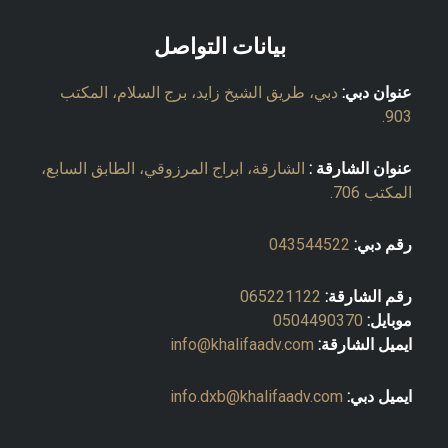
بيانات التواصل
عنوان دبي:
دبي، طريق الشيخ زايد، برج السلام، المكتب
903.
عنوان الشارقة :
الشارقة، ابراج المرزوقي، الطابق السابع،
المكتب 706.
رقم دبي:
043544522
رقم الشارقة:
065221122
موبايل:
0504490370
ايميل الشارقة:
info@khalifaadv.com
ايميل دبي:
info.dxb@khalifaadv.com