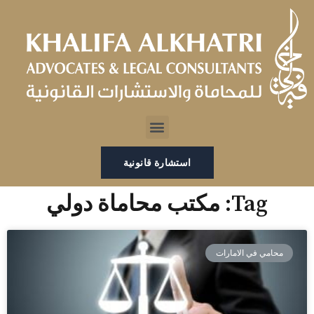
خطي
لى
لمحتوى
Menu
استشارة قانونية
Tag: مكتب محاماة دولي
محامي في الامارات