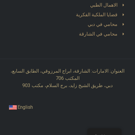
الاهمال الطبي
قضايا الملكية الفكرية
محامي في دبي
محامي في الشارقة
العنوان: الامارات: الشارقة، ابراج المرزوقي، الطابق السابع،
المكتب 706
دبي، طريق الشيخ زايد، برج السلام، مكتب 903
English