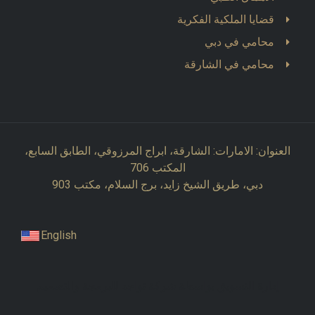
قضايا الملكية الفكرية
محامي في دبي
محامي في الشارقة
العنوان: الامارات: الشارقة، ابراج المرزوقي، الطابق السابع،
المكتب 706
دبي، طريق الشيخ زايد، برج السلام، مكتب 903
English
إدارة التسويق بواسطة شركة تواجد للبرمجة والتصميم