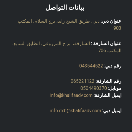
بيانات التواصل
عنوان دبي:
دبي، طريق الشيخ زايد، برج السلام، المكتب
903.
عنوان الشارقة :
الشارقة، ابراج المرزوقي، الطابق السابع،
المكتب 706.
رقم دبي:
043544522
رقم الشارقة:
065221122
موبايل:
0504490370
ايميل الشارقة:
info@khalifaadv.com
ايميل دبي:
info.dxb@khalifaadv.com