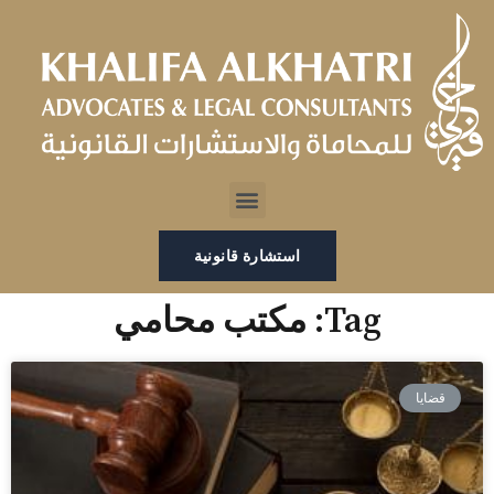
خطي
لى
لمحتوى
Menu
استشارة قانونية
Tag: مكتب محامي
قضايا