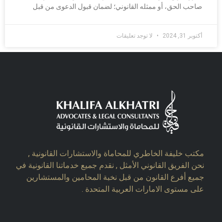
صاحب الحق، أو ممثله القانوني؛ لضمان قبول الدعوى من قبل
أكتوبر 31, 2024
لا توجد تعليقات
مكتب خليفة الخاطري للمحاماة والاستشارات القانونية ,
نحن الفريق القانوني الأمثل , نقدم جميع خدماتنا القانونية في
جميع أفرع القانون من قبل نخبة المحامين والمستشارين
على مستوى الامارات العربية المتحدة .