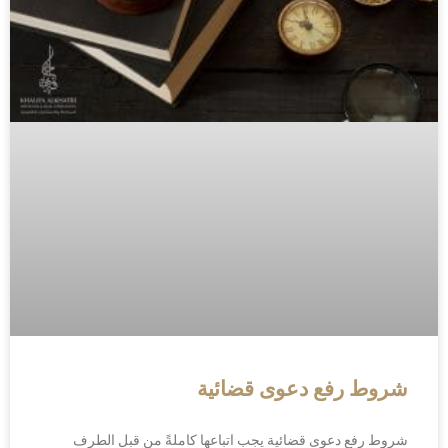
شروط رفع دعوى قضائية
شروط رفع دعوى قضائية يجب اتباعها كاملةً من قبل الطرف