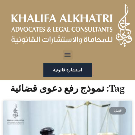
خطي
لى
لمحتوى
Menu
استشارة قانونية
Tag: نموذج رفع دعوى قضائية
قضايا