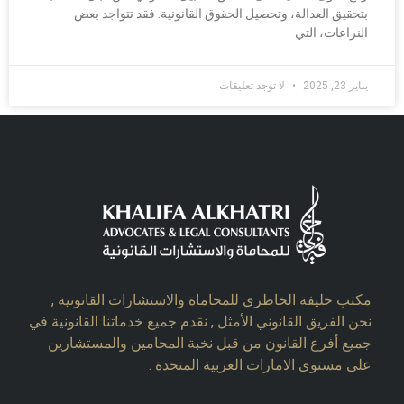
بتحقيق العدالة، وتحصيل الحقوق القانونية. فقد تتواجد بعض
النزاعات، التي
يناير 23, 2025
لا توجد تعليقات
مكتب خليفة الخاطري للمحاماة والاستشارات القانونية ,
نحن الفريق القانوني الأمثل , نقدم جميع خدماتنا القانونية في
جميع أفرع القانون من قبل نخبة المحامين والمستشارين
على مستوى الامارات العربية المتحدة .