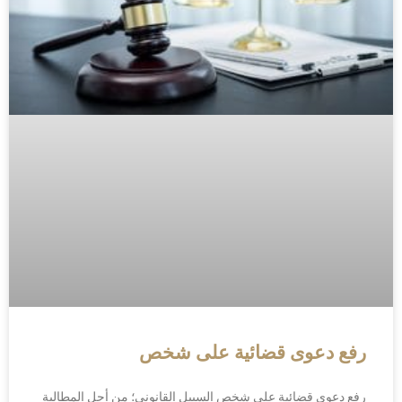
رفع دعوى قضائية على شخص
رفع دعوى قضائية على شخص السبيل القانوني؛ من أجل المطالبة