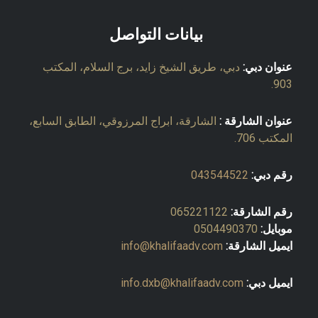
بيانات التواصل
عنوان دبي:
دبي، طريق الشيخ زايد، برج السلام، المكتب
903.
عنوان الشارقة :
الشارقة، ابراج المرزوقي، الطابق السابع،
المكتب 706.
رقم دبي:
043544522
رقم الشارقة:
065221122
موبايل:
0504490370
ايميل الشارقة:
info@khalifaadv.com
ايميل دبي:
info.dxb@khalifaadv.com