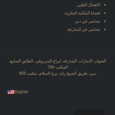
الاهمال الطبي
قضايا الملكية الفكرية
محامي في دبي
محامي في الشارقة
العنوان: الامارات: الشارقة، ابراج المرزوقي، الطابق السابع،
المكتب 706
دبي، طريق الشيخ زايد، برج السلام، مكتب 903
English