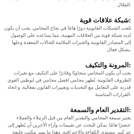
الفعّال.
شبكة علاقات قوية:
تلعب الشبكات القانونية دورًا هامًا في نجاح المحامي. يجب أن يكون
لديه شبكة قوية من العلاقات المهنية، مما يساعده على الوصول
إلى المصادر القانونية والخبرات الملائمة للحالات المعقدة وحلها
بشكل فعال.
المرونة والتكيف:
يجب أن يكون المحامي متجاوبًا وقادرًا على التكيف مع تغيرات
الظروف القانونية. يُظهر محامي افضل محامي في ابوظبي القوي
قدرته على التعامل مع التحديات وتغييرات القانون بفعالية. و اتخاذ
القرارات المناسبة.
التقدير العام والسمعة:
يعتبر سمعة المحامي والتقدير العام من قبل الزملاء والعملاء
عنصرًا هامًا. يمكن للبحث عن تقييمات وآراء الآخرين أن يُظهر إلى
حد كبير مستوى الكفاءة والاحترافية. وهذا ما يميز مكتب خليفة