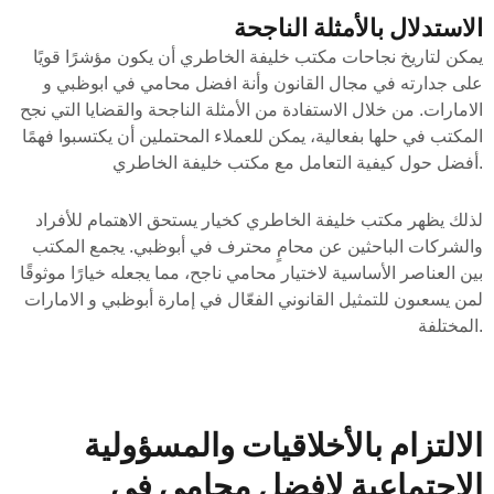
الاستدلال بالأمثلة الناجحة
يمكن لتاريخ نجاحات مكتب خليفة الخاطري أن يكون مؤشرًا قويًا
على جدارته في مجال القانون وأنة افضل محامي في ابوظبي و
الامارات. من خلال الاستفادة من الأمثلة الناجحة والقضايا التي نجح
المكتب في حلها بفعالية، يمكن للعملاء المحتملين أن يكتسبوا فهمًا
أفضل حول كيفية التعامل مع مكتب خليفة الخاطري.
لذلك يظهر مكتب خليفة الخاطري كخيار يستحق الاهتمام للأفراد
والشركات الباحثين عن محامٍ محترف في أبوظبي. يجمع المكتب
بين العناصر الأساسية لاختيار محامي ناجح، مما يجعله خيارًا موثوقًا
لمن يسعىون للتمثيل القانوني الفعّال في إمارة أبوظبي و الامارات
المختلفة.
الالتزام بالأخلاقيات والمسؤولية
الاجتماعية لافضل محامي في