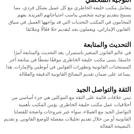
التوجيه الشخصي
يتعامل مكتب خليفة الخاطري مع كل عميل بشكل فردي، مما
يسمح بتقديم توجيه شخصي يناسب احتياجاتهم الفريدة. يفهم
المحامون في المكتب التحديات التي قد يواجهها العميل في سياق
القانون الإماراتي، ويعملون بجد لتقديم حلا فعّالًا وملائمًا.
التحديث والمتابعة
في عالم القانون المتغير باستمرار، يعد التحديث والمتابعة أمرًا
حاسمًا. يتبنى مكتب خليفة الخاطري موقفًا نشطًا في متابعة آخر
المستجدات القانونية وتطورات القوانين في أبوظبي والإمارات. هذا
يساعد على ضمان تقديم النصائح القانونية الدقيقة والفعّالة.
الثقة والتواصل الجيد
تبني علاقات قائمة على الثقة مع الموكلين هي جزء أساسي من
أخلاقيات عمل مكتب خليفة الخاطري. يؤمن المكتب بأهمية
التواصل الجيد مع العملاء، سواء عبر شروحات واضحة للقضايا
القانونية أو من خلال تقديم تحليلات مفصلة للوضع القانوني. و تقديم
النصيحة الفعالة.