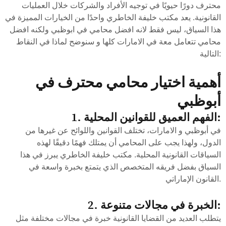
محترف دورًا حيويًا في توجيه الأفراد والشركات خلال العمليات
القانونية. يعد مكتب خليفة الخاطري واحدًا من الخيارات المميزة في
هذا السياق، ليس فقط لانه افضل محامي في ابوظبي ولكنه افضل
محامي تتعامل معة في الامارات كلها و سنوضح لماذا في النقاط
التالية:
أهمية اختيار محامي محترف في
أبوظبي
1. الفهم العميق للقوانين المحلية:
في أبوظبي و الامارات، تختلف القوانين واللوائح عن غيرها من
الدول، ولهذا يجب على المحامي أن يمتلك فهمًا دقيقًا لهذه
السياقات القانونية المحلية. مكتب خليفة الخاطري يبرز في هذا
السياق بفضل فريقه المتخصص الذي يتمتع بخبرة واسعة في
القانون الإماراتي.
2. الخبرة في مجالات متنوعة:
يتطلب العديد من القضايا القانونية خبرة في مجالات مختلفة مثل