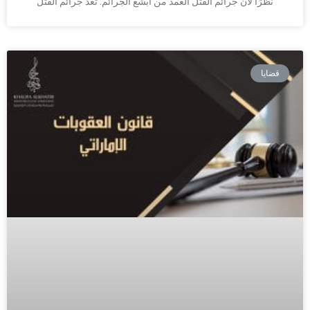
نظرًا لأن جرائم القتل العمد من أبشع الجرائم. تعد جرائم القتل
قضايا