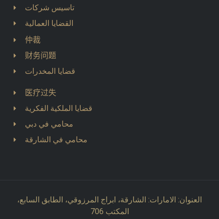
تاسيس شركات
القضايا العمالية
仲裁
财务问题
قضايا المخدرات
医疗过失
قضايا الملكية الفكرية
محامي في دبي
محامي في الشارقة
العنوان: الامارات: الشارقة، ابراج المرزوقي، الطابق السابع،
المكتب 706