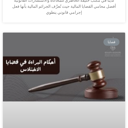
لدينا في مكتب خليفة الخاطري للمحاكاة والاستشارات القانونية
أفضل محامي القضايا المالية حيث تُعرَّف الجرائم المالية بأنها فعل
إجرامي قانوني ينطوي
قضايا