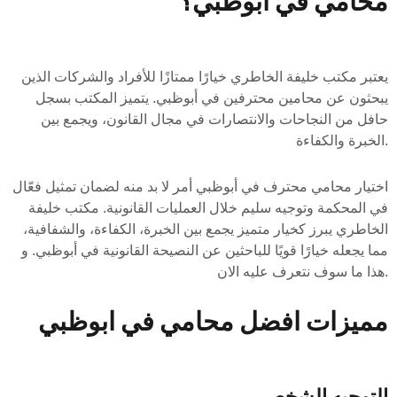
محامي في ابوظبي؟
يعتبر مكتب خليفة الخاطري خيارًا ممتازًا للأفراد والشركات الذين
يبحثون عن محامين محترفين في أبوظبي. يتميز المكتب بسجل
حافل من النجاحات والانتصارات في مجال القانون، ويجمع بين
الخبرة والكفاءة.
اختيار محامي محترف في أبوظبي أمر لا بد منه لضمان تمثيل فعّال
في المحكمة وتوجيه سليم خلال العمليات القانونية. مكتب خليفة
الخاطري يبرز كخيار متميز يجمع بين الخبرة، الكفاءة، والشفافية،
مما يجعله خيارًا قويًا للباحثين عن النصيحة القانونية في أبوظبي. و
هذا ما سوف نتعرف عليه الان.
مميزات افضل محامي في ابوظبي