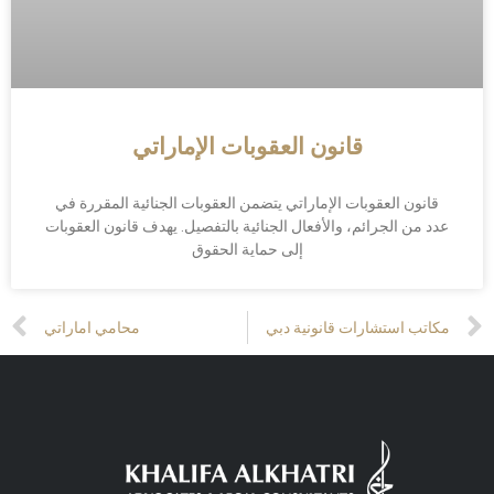
قانون العقوبات الإماراتي
قانون العقوبات الإماراتي يتضمن العقوبات الجنائية المقررة في
عدد من الجرائم، والأفعال الجنائية بالتفصيل. يهدف قانون العقوبات
إلى حماية الحقوق
Prev
مكاتب استشارات قانونية دبي
محامي اماراتي