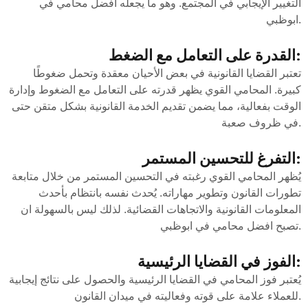
التغيير الإيجابي في المجتمع. وهو ما يجعله افضل محامي في
ابوظبي.
القدرة على التعامل مع الضغط:
تعتبر القضايا القانونية في بعض الأحيان معقدة وتحمل ضغوطًا
كبيرة. المحامي القوي يظهر قدرته على التعامل مع الضغوط وإدارة
الوقت بفعالية، مما يضمن تقديم الخدمة القانونية بشكل متقن حتى
في ظروف صعبة.
التفرغ للتحسين المستمر:
يُظهر المحامي القوي رغبته في التحسين المستمر من خلال متابعة
تطورات القانون وتطوير مهاراته. يُحدث نفسه بانتظام بأحدث
المعلومات القانونية والاتجاهات القضائية. لذلك ليس بالسهولة ان
تصبح افضل محامي في ابوظبي.
الفوز في القضايا الرئيسية:
يُعتبر فوز المحامي في القضايا الرئيسية والحصول على نتائج إيجابية
للعملاء علامة على قوته وفعاليته في ميدان القانون.