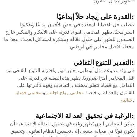
تطوير مجال القانون.
القدرة على إيجاد حلاً إبداعيًا:
يتطلب حل القضايا المعقدة في بعض الأحيان إبداعًا وتفكيرًا
استراتيجيًا. يظهر المحامي القوي قدرته على الابتكار والتفكير خارج
الصندوق للعثور على حلول فعّالة ومبتكرة لمشاكل العملاء. وهذا ما
يجعلنا افضل محامي في ابوظبي.
التقدير للتنوع الثقافي:
في بيئة متنوعة مثل أبوظبي، يعتبر فهم واحترام التنوع الثقافي من
قبل المحامي أمرًا ضروريًا. تظهر هذه الصفة في قدرته على
التعامل مع قضايا تتعلق بمختلف الثقافات وفهم تأثيراتها على
القانون والعدالة. و خاصة
محامي زواج اجانب
و
محامي قضايا
.
جنائية
الرغبة في تحقيق العدالة الاجتماعية:
يمكن للمحامي الذي يُظهر رغبة في تحقيق العدالة الاجتماعية أن
يكون قويًا في مجاله. يسعى إلى تحسين النظام القانوني وتحقيق