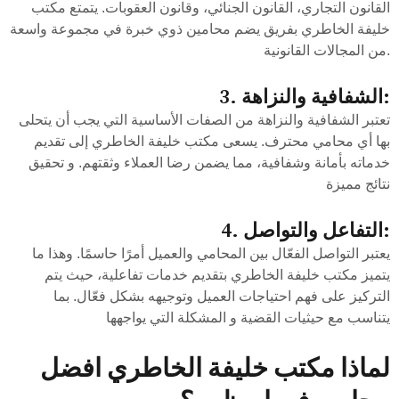
القانون التجاري، القانون الجنائي، وقانون العقوبات. يتمتع مكتب
خليفة الخاطري بفريق يضم محامين ذوي خبرة في مجموعة واسعة
من المجالات القانونية.
3. الشفافية والنزاهة:
تعتبر الشفافية والنزاهة من الصفات الأساسية التي يجب أن يتحلى
بها أي محامي محترف. يسعى مكتب خليفة الخاطري إلى تقديم
خدماته بأمانة وشفافية، مما يضمن رضا العملاء وثقتهم. و تحقيق
نتائج مميزة
4. التفاعل والتواصل:
يعتبر التواصل الفعّال بين المحامي والعميل أمرًا حاسمًا. وهذا ما
يتميز مكتب خليفة الخاطري بتقديم خدمات تفاعلية، حيث يتم
التركيز على فهم احتياجات العميل وتوجيهه بشكل فعّال. بما
يتناسب مع حيثيات القضية و المشكلة التي يواجهها
لماذا مكتب خليفة الخاطري افضل