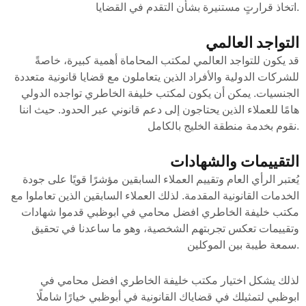
اتخاذ قرارتٍ مستنيرة بشأن التقدم في القضايا.
التواجد العالمي
قد يكون للتواجد العالمي لمكتب المحاماة أهمية كبيرة، خاصةً
للشركات الدولية والأفراد الذين يتعاملون مع قضايا قانونية متعددة
الجنسيات. يمكن أن يكون لمكتب خليفة الخاطري تواجده الدولي
هامًا للعملاء الذين يحتاجون إلى دعم قانوني عبر الحدود. حيث اننا
نقوم بخدمة منطقة الخليج بالكامل.
التقييمات والشهادات
يُعتبر الرأي العام وتقييم العملاء السابقين مؤشرًا قويًا على جودة
الخدمات القانونية المقدمة. لذلك العملاء السابقين الذين تعاملوا مع
مكتب خليفة الخاطري افضل محامي في ابوظبي قدموا شهادات
وتقييمات تعكس تجربتهم الشخصية، وهو ما ساعدنا في تحقيق
سمعة طيبة بين الموكلين.
لذلك يشكل اختيار مكتب خليفة الخاطري افضل محامي في
ابوظبي لتمثيلك في قضاياك القانونية في أبوظبي خيارًا شاملًا