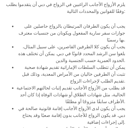
يلزم الأزواج الأجانب الراغبين في الزواج في دبي أن يتقدموا بطلب
وفقًا للقوانين والمحددات التالية:
يجب أن يكون الطرفان المرتبطان بالزواج حاصلين على
جوازات سفر سارية المفعول ويكونان من جنسيات معترف
بها رسميًا.
يجب أن يكون كلا الطرفين القاصرين، على سبيل المثال،
بلغوا سن الرشد المحدد قانونًا في دبي. يمكن أن تختلف هذه
الحدود العمرية حسب الجنسية والدين.
يمكن أن تتطلب السلطات الإماراتية تقديم شهادة صحية
تثبت أن الطرفين خاليان من الأمراض المعدية، وذلك قبل
تقديم الطلب لإجراءات الزواج.
قد يطلب من الأزواج الأجانب تقديم إثبات لحالتهم الاجتماعية
الحالية، مثل شهادات الطلاق أو شهادات الوفاة إذا كان أحد
الأطراف سابقًا متزوجًا أو مطلقًا.
يجب أن يكون لدى الأزواج الأجانب إقامة قانونية صالحة في
دبي. قد يكون الزواج للأجانب بدون إقامة صعبًا وقد يحتاج
إلى إجراءات إضافية.