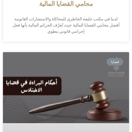
محامي القضايا المالية
لدينا في مكتب خليفة الخاطري للمحاكاة والاستشارات القانونية
أفضل محامي القضايا المالية حيث تُعرَّف الجرائم المالية بأنها فعل
إجرامي قانوني ينطوي
قضايا