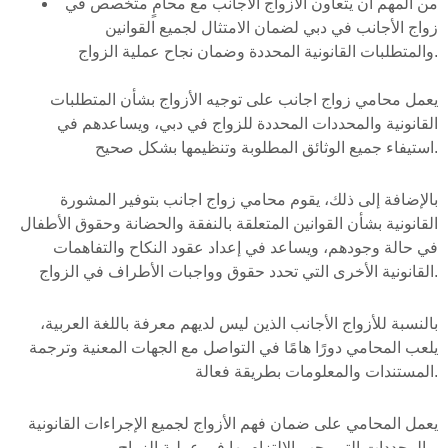
من المهم أن يتعاون الأزواج الأجانب مع محامٍ متخصص في
زواج الأجانب في دبي لضمان الامتثال لجميع القوانين
والمتطلبات القانونية المحددة وضمان نجاح عملية الزواج.
يعمل محامي زواج اجانب على توجيه الأزواج بشأن المتطلبات
القانونية والمحددات المحددة للزواج في دبي، ويساعدهم في
استيفاء جميع الوثائق المطلوبة وتنظيمها بشكل صحيح.
بالإضافة إلى ذلك، يقوم محامي زواج اجانب بتوفير المشورة
القانونية بشأن القوانين المتعلقة بالنفقة والحضانة وحقوق الأطفال
في حالة وجودهم، ويساعد في إعداد عقود النكاح والتفاهمات
القانونية الأخرى التي تحدد حقوق وواجبات الأطراف في الزواج.
بالنسبة للأزواج الأجانب الذين ليس لديهم معرفة باللغة العربية،
يلعب المحامي دورًا هامًا في التواصل مع الجهات المعنية وترجمة
المستندات والمعلومات بطريقة فعالة.
يعمل المحامي على ضمان فهم الأزواج لجميع الإجراءات القانونية
والمحددات التي يجب الالتزام بها في عملية الزواج.