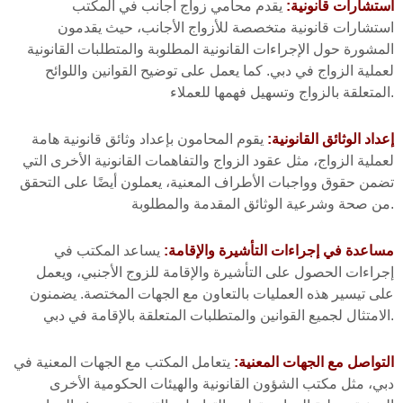
استشارات قانونية:
يقدم محامي زواج اجانب في المكتب
استشارات قانونية متخصصة للأزواج الأجانب، حيث يقدمون
المشورة حول الإجراءات القانونية المطلوبة والمتطلبات القانونية
لعملية الزواج في دبي. كما يعمل على توضيح القوانين واللوائح
المتعلقة بالزواج وتسهيل فهمها للعملاء.
إعداد الوثائق القانونية:
يقوم المحامون بإعداد وثائق قانونية هامة
لعملية الزواج، مثل عقود الزواج والتفاهمات القانونية الأخرى التي
تضمن حقوق وواجبات الأطراف المعنية، يعملون أيضًا على التحقق
من صحة وشرعية الوثائق المقدمة والمطلوبة.
مساعدة في إجراءات التأشيرة والإقامة:
يساعد المكتب في
إجراءات الحصول على التأشيرة والإقامة للزوج الأجنبي، ويعمل
على تيسير هذه العمليات بالتعاون مع الجهات المختصة. يضمنون
الامتثال لجميع القوانين والمتطلبات المتعلقة بالإقامة في دبي.
التواصل مع الجهات المعنية:
يتعامل المكتب مع الجهات المعنية في
دبي، مثل مكتب الشؤون القانونية والهيئات الحكومية الأخرى