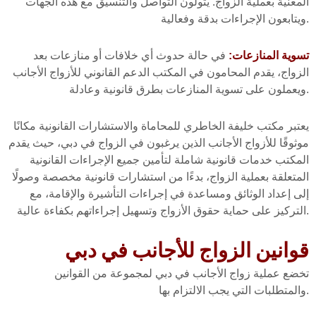
المعنية بعملية الزواج. يتولون التواصل والتنسيق مع هذه الجهات
ويتابعون الإجراءات بدقة وفعالية.
تسوية المنازعات:
في حالة حدوث أي خلافات أو منازعات بعد
الزواج، يقدم المحامون في المكتب الدعم القانوني للأزواج الأجانب
ويعملون على تسوية المنازعات بطرق قانونية وعادلة.
يعتبر مكتب خليفة الخاطري للمحاماة والاستشارات القانونية مكانًا
موثوقًا للأزواج الأجانب الذين يرغبون في الزواج في دبي، حيث يقدم
المكتب خدمات قانونية شاملة لتأمين جميع الإجراءات القانونية
المتعلقة بعملية الزواج، بدءًا من استشارات قانونية مخصصة وصولًا
إلى إعداد الوثائق ومساعدة في إجراءات التأشيرة والإقامة، مع
التركيز على حماية حقوق الأزواج وتسهيل إجراءاتهم بكفاءة عالية.
قوانين الزواج للأجانب في دبي
تخضع عملية زواج الأجانب في دبي لمجموعة من القوانين
والمتطلبات التي يجب الالتزام بها.