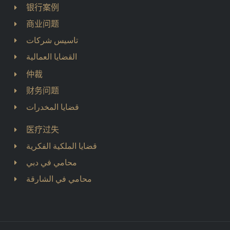
银行案例
商业问题
تاسيس شركات
القضايا العمالية
仲裁
财务问题
قضايا المخدرات
医疗过失
قضايا الملكية الفكرية
محامي في دبي
محامي في الشارقة