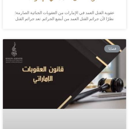
عقوبة القتل العمد في الإمارات من العقوبات الجنائية الصارمة؛
نظرًا لأن جرائم القتل العمد من أبشع الجرائم. تعد جرائم القتل
قضايا