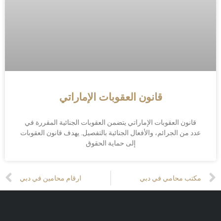
قانون العقوبات الإماراتي
قانون العقوبات الإماراتي يتضمن العقوبات الجنائية المقررة في
عدد من الجرائم، والأفعال الجنائية بالتفصيل. يهدف قانون العقوبات
إلى حماية الحقوق
Prev
مكتب محامي في دبي
ارقام محامين في دبي