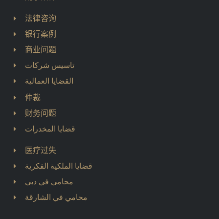
法律咨询
银行案例
商业问题
تاسيس شركات
القضايا العمالية
仲裁
财务问题
قضايا المخدرات
医疗过失
قضايا الملكية الفكرية
محامي في دبي
محامي في الشارقة