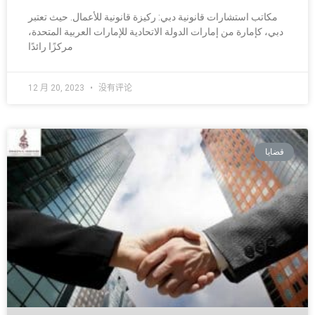
مكاتب استشارات قانونية دبي: ركيزة قانونية للأعمال. حيث تعتبر
دبي، كإمارة من إمارات الدولة الاتحادية للإمارات العربية المتحدة،
مركزًا رائدًا
12 月 20, 2023
没有评论
قضايا