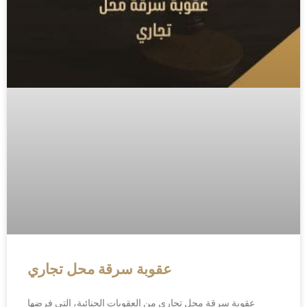
عقوبة سرقة محل تجاري
عقوبة سرقة محل تجاري من العقوبات الجنائية، التي فرضها