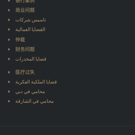
银行案例
商业问题
تاسيس شركات
القضايا العمالية
仲裁
财务问题
قضايا المخدرات
医疗过失
قضايا الملكية الفكرية
محامي في دبي
محامي في الشارقة