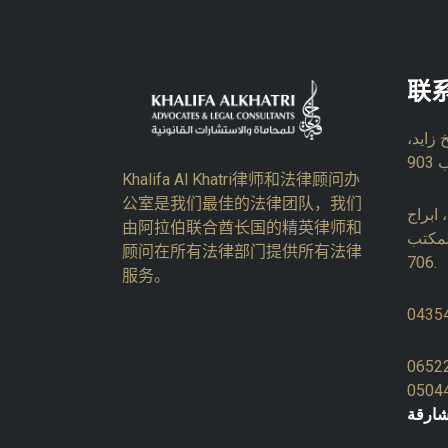
联
زايد،
Khalifa Al Khatri律师和法律顾问办
公室是我们最佳的法律团队，我们
ابراج
由阿拉伯联合酋长国的精英律师和
لمكتب
顾问在所有法律部门提供所有法律
706.
服务。
0435
0652
0504