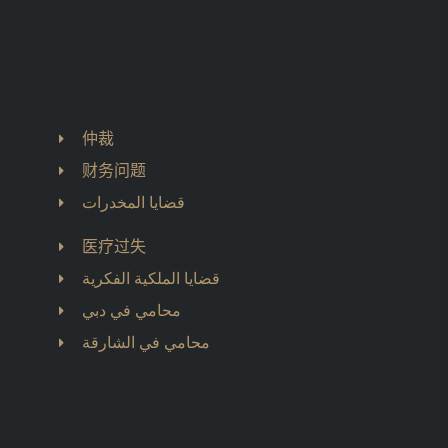
仲裁
财务问题
قضايا المخدرات
医疗过失
قضايا الملكية الفكرية
محامي في دبي
محامي في الشارقة