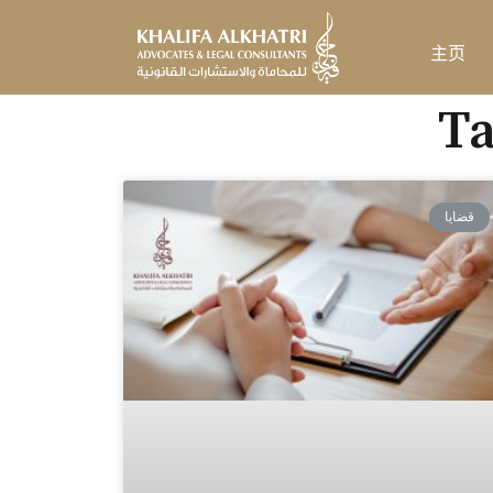
跳
至
主页
内
容
قضايا