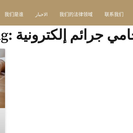
联系我们
我们的法律领域
الاخبار
我们是谁
: محامي جرائم إلكترونية