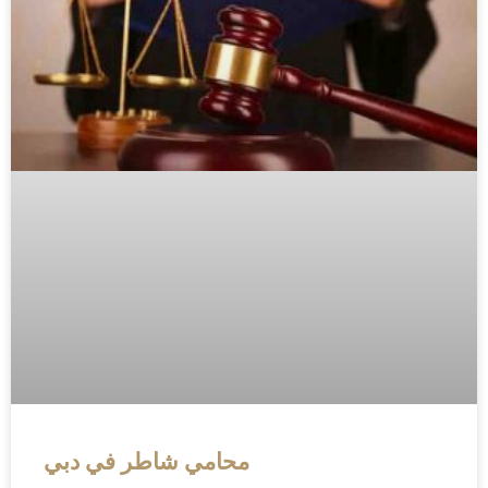
محامي شاطر في دبي