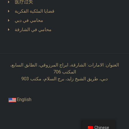
医疗过失
قضايا الملكية الفكرية
محامي في دبي
محامي في الشارقة
العنوان: الامارات: الشارقة، ابراج المرزوقي، الطابق السابع،
المكتب 706
دبي، طريق الشيخ زايد، برج السلام، مكتب 903
English
Chinese