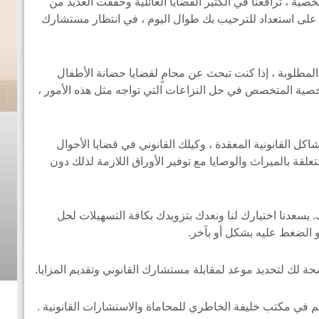
صية ، ترافعنا في الكثير القضايا العائلية وحققت العديد من
ن على استعداد للترحيب بك طوال اليوم ، في انتظار مستشارك
لمطلوبة ، إذا كنت تبحث عن محامٍ لقضايا حضانة الأطفال
خصية المتخصص في حل النزاعات التي تواجه مثل هذه الأمور ،
ل القانونية المعقدة ، وكيلك القانوني في قضايا الأحوال
لقة بالميراث والوصايا مع توفير الأوراق اللازمة لذلك دون
سعدنا اختيارك لنا ونعدك بتزويدك بكافة التسهيلات لحل
الضغط عليه بشكل أو بآخر.
 لك لتحديد موعد لمقابلة مستشارك القانوني وتقديم المزايا.
 في مكتب خليفة الخاطري للمحاماة والاستشارات القانونية .