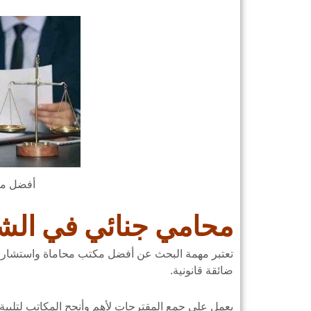
أفضل مح
محامي جنائي في الش
تعتبر مهمة البحث عن أفضل مكتب محاماة واستشارات 
ضائقة قانونية.
يعمل على جمع المقترحات لأهم وأنجح المكاتب لتلبية رغ