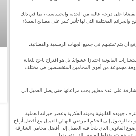
 بقضايا على درجة عالية من الجدية والحساسية ، بما في ذلك
ح والجرائم المختلفة التي لها تأثير كبير على مصالح العملاء
أن يتم تمثيلهم في جميع الجهات الرسمية والقضائية.
رات القانونية اختيارًا عشوائيًا بل هو اقتراح ناجح للغاية
في أروقة مجموعة من أقوى المحامين المتخصصين في مختلف
ارقة على عدة معايير يجب مراعاتها حتى يصل العميل إلى
نزف جهوده القانونية وقوته الفكرية وعصر خبراته العملية
ونية للوصول إلى الحكم المرضي النهائي للعميل مع أفضل أرباح
وع القانوني الذي يلجأ فيه العميل إلى أفضل محامي الشارقة
تدعم قضيته ونقاط الضعف التي تتضمنها .