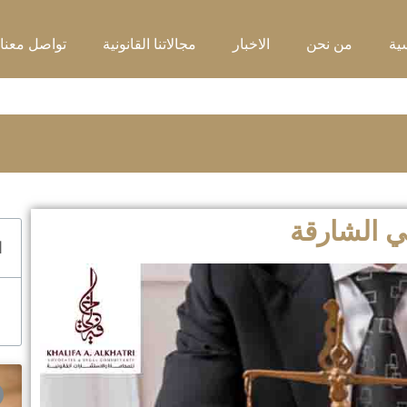
ية
من نحن
الاخبار
مجالاتنا القانونية
تواصل معنا
 الشارقة
ا