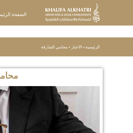
خطي
لى
الصفحة الرئيس
لمحتوى
الرئيسية
»
الاخبار
»
محامي الشارقة
محامي