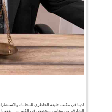
لدينا في مكتب خليفة الخاطري للمحاماة والاستشارا
الشارقة عن محامي متخصص في الكثير من القضايا .