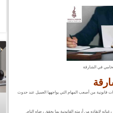
امي في الشارقة
ارقة
قانونية من أصعب المهام التي يواجهها العميل عند حدوث
باته لإنقاذه من أزمته القانونية بما يحقق رضاه التام.