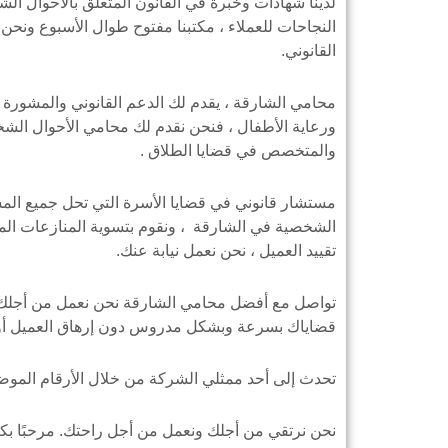
لدينا شهادات وخبرة في القانون المتعلق بالأحوال الشخ
النجاحات للعملاء ، مكتبنا مفتوح طوال الأسبوع ونح
القانوني.
محامي الشارقة ، يقدم لك الدعم القانوني والمشورة ا
ورعاية الأطفال ، فنحن نقدم لك محامي الأحوال الش
والمتخصص في قضايا الطلاق .
مستشار قانوني في قضايا الأسرة التي تحل جميع المشاك
الشخصية في الشارقة ، ونقوم بتسوية المنازعات المتع
تقييد العميل ، نحن نعمل نيابة عنك.
تواصل مع أفضل محامي الشارقة نحن نعمل من أجلك. ي
قضاياك بسرعة وبشكل مدروس دون إرهاق العميل أو 
تحدث إلى أحد ممثلي الشركة من خلال الأرقام الموضحة
نحن نرتقي من أجلك ونعمل من أجل راحتك. مرحبًا بكم