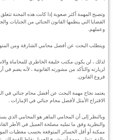
وتصبح المهمة أكثر صعوبة إذا كانت هذه المحنة تتعلق
القضايا التي ينظمها القانون الجنائي من الجنايات والجن
وعملهم.
ويتطلب البحث عن أفضل محامي الشارقة ومن المتوقع 
لذلك ، لن يكون مكتب خليفة الخاطري للمحاماة والاستشا
لزيارته والتأكد من مشورته القانونية ، لأنه يضم 
فروع القانون.
يعتمد نجاح مهمة البحث عن أفضل محام جنائي في الش
الاقتراح الأمثل لأفضل محام جنائي في الإمارات .
وبالنظر إلى أن المحامي الماهر هو المحامي الذي يست
والنظرية وفق ما تمليه مصلحة العميل في الأطر القان
ممكنة أو أقل الخسائر المتوقعة بحسب معطيات الموض
والذي تتولى مهمة أن يشرح للعميل نقاط القوة التي 