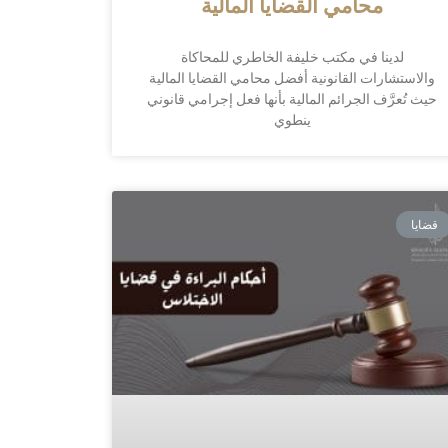
محامي القضايا المالية
لدينا في مكتب خليفة الخاطري للمحاكاة
والاستشارات القانونية أفضل محامي القضايا المالية
حيث تُعرَّف الجرائم المالية بأنها فعل إجرامي قانوني
ينطوي
قضايا