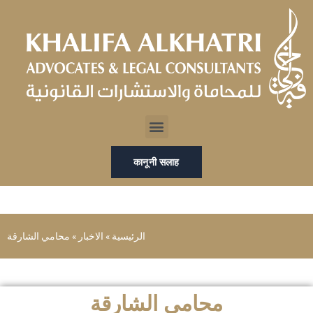
Skip
to
content
Menu
कानूनी सलाह
الرئيسية
»
الاخبار
»
محامي الشارقة
محامي الشارقة