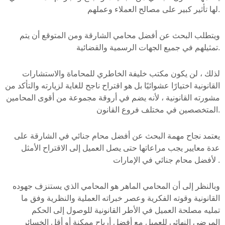
لها تأثير كبير على مصالح العملاء وعملهم.
ويتطلب البحث عن أفضل محامي الشارقة ومن المتوقع أن يتم
تمثيلهم في جميع الجهات الرسمية والقضائية.
لذلك ، لن يكون مكتب خليفة الخاطري للمحاماة والاستشارات
القانونية اختيارًا عشوائيًا بل هو اقتراح ناجح للغاية لزيارته والتأكد من
مشورته القانونية ، لأنه يضم في أروقة مجموعة من أقوى المحامين
المتخصصين في مختلف فروع القانون.
يعتمد نجاح مهمة البحث عن أفضل محام جنائي في الشارقة على
عدة معايير يجب مراعاتها حتى يصل العميل إلى الاقتراح الأمثل
لأفضل محام جنائي في الإمارات .
وبالنظر إلى أن المحامي الماهر هو المحامي الذي يستنزف جهوده
القانونية وقوته الفكرية وعصر خبراته العملية والنظرية وفق ما
تمليه مصلحة العميل في الأطر القانونية للوصول إلى الحكم
المرضي النهائي للعميل مع أفضل أرباح ممكنة أو أقل الخسائر