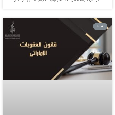
قضايا