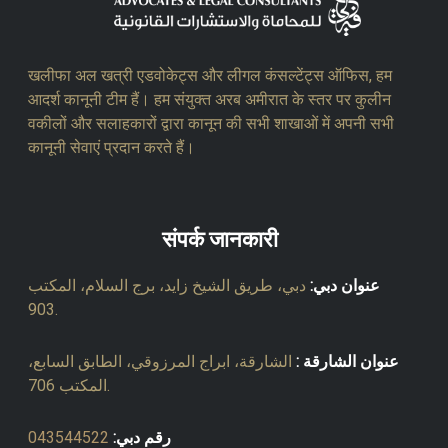
खलीफा अल खत्री एडवोकेट्स और लीगल कंसल्टेंट्स ऑफिस, हम
आदर्श कानूनी टीम हैं। हम संयुक्त अरब अमीरात के स्तर पर कुलीन
वकीलों और सलाहकारों द्वारा कानून की सभी शाखाओं में अपनी सभी
कानूनी सेवाएं प्रदान करते हैं।
संपर्क जानकारी
عنوان دبي:
دبي، طريق الشيخ زايد، برج السلام، المكتب
903.
عنوان الشارقة :
الشارقة، ابراج المرزوقي، الطابق السابع،
المكتب 706.
رقم دبي:
043544522