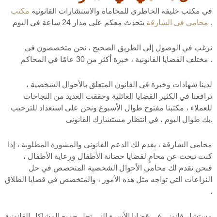
في مكتب خليفة الخاطري للمحاماة والاستشارات القانونية
مكتب
يتحدث معكم على مدار 24 ساعة في اليوم .
محامي في الشارقة
نرغب في الوصول إلى الطريق الصحيح ، نحن متخصصون في
مختلف القضايا القانونية ، خبرة أكثر من 30 عامًا في المحاكم .
لدينا شهادات وخبرة في القانون المتعلق بالأحوال الشخصية ،
ترافعنا في الكثير القضايا العائلية وحققت العديد من النجاحات
للعملاء ، مكتبنا مفتوح طوال الأسبوع ونحن على استعداد للترحيب
بك طوال اليوم ، في انتظار مستشارك القانوني.
محامي الشارقة ، يقدم لك الدعم القانوني والمشورة المطلوبة ، إذا
كنت تبحث عن محامٍ لقضايا حضانة الأطفال ورعاية الأطفال ،
فنحن نقدم لك محامي الأحوال الشخصية المتخصص في حل
النزاعات التي تواجه مثل هذه الأمور ، والمتخصص في قضايا الطلاق
.
مستشار قانوني في قضايا الأسرة التي تحل جميع المشاكل القانونية