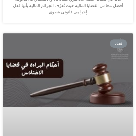
أفضل محامي القضايا المالية حيث تُعرَّف الجرائم المالية بأنها فعل
إجرامي قانوني ينطوي
قضايا