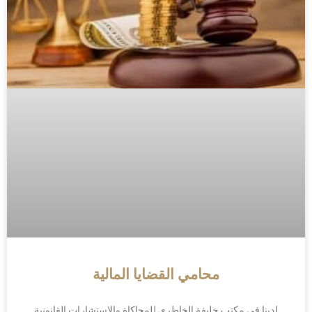
محامي القضايا المالية
لدينا في مكتب خليفة الخاطري للمحاكاة والاستشارات القانونية