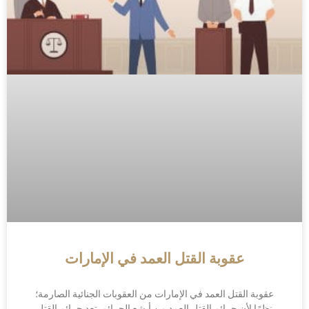
عقوبة القتل العمد في الإمارات
عقوبة القتل العمد في الإمارات من العقوبات الجنائية الصارمة؛
نظرًا لأن جرائم القتل العمد من أبشع الجرائم. تعد جرائم القتل