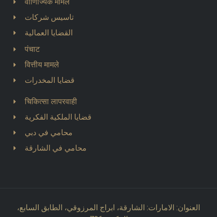
वाणिज्यिक मामले
تاسيس شركات
القضايا العمالية
पंचाट
वित्तीय मामले
قضايا المخدرات
चिकित्सा लापरवाही
قضايا الملكية الفكرية
محامي في دبي
محامي في الشارقة
العنوان: الامارات: الشارقة، ابراج المرزوقي، الطابق السابع،