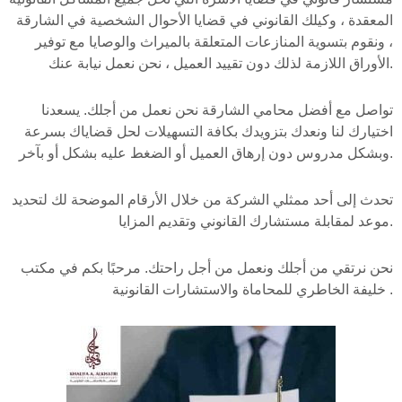
المعقدة ، وكيلك القانوني في قضايا الأحوال الشخصية في الشارقة
، ونقوم بتسوية المنازعات المتعلقة بالميراث والوصايا مع توفير
الأوراق اللازمة لذلك دون تقييد العميل ، نحن نعمل نيابة عنك.
تواصل مع أفضل محامي الشارقة نحن نعمل من أجلك. يسعدنا
اختيارك لنا ونعدك بتزويدك بكافة التسهيلات لحل قضاياك بسرعة
وبشكل مدروس دون إرهاق العميل أو الضغط عليه بشكل أو بآخر.
تحدث إلى أحد ممثلي الشركة من خلال الأرقام الموضحة لك لتحديد
موعد لمقابلة مستشارك القانوني وتقديم المزايا.
نحن نرتقي من أجلك ونعمل من أجل راحتك. مرحبًا بكم في مكتب
خليفة الخاطري للمحاماة والاستشارات القانونية .