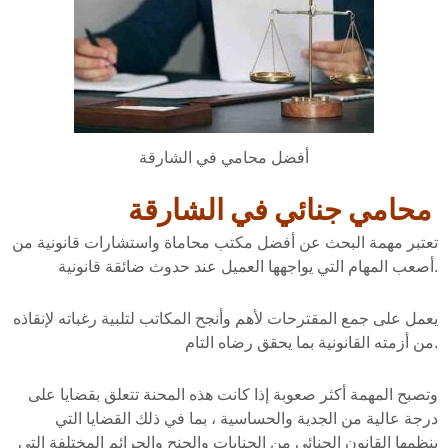
أفضل محامي في الشارقة
محامي جنائي في الشارقة
تعتبر مهمة البحث عن أفضل مكتب محاماة واستشارات قانونية من
أصعب المهام التي يواجهها العميل عند حدوث ضائقة قانونية.
يعمل على جمع المقترحات لأهم وأنجح المكاتب لتلبية رغباته لإنقاذه
من أزمته القانونية بما يحقق رضاه التام.
وتصبح المهمة أكثر صعوبة إذا كانت هذه المحنة تتعلق بقضايا على
درجة عالية من الجدية والحساسية ، بما في ذلك القضايا التي
ينظمها القانون الجنائي من الجنايات والجنح والجرائم المختلفة التي