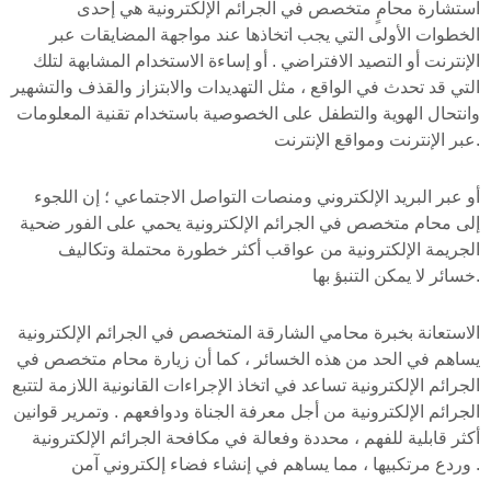
استشارة محامٍ متخصص في الجرائم الإلكترونية هي إحدى
الخطوات الأولى التي يجب اتخاذها عند مواجهة المضايقات عبر
الإنترنت أو التصيد الافتراضي . أو إساءة الاستخدام المشابهة لتلك
التي قد تحدث في الواقع ، مثل التهديدات والابتزاز والقذف والتشهير
وانتحال الهوية والتطفل على الخصوصية باستخدام تقنية المعلومات
عبر الإنترنت ومواقع الإنترنت.
أو عبر البريد الإلكتروني ومنصات التواصل الاجتماعي ؛ إن اللجوء
إلى محام متخصص في الجرائم الإلكترونية يحمي على الفور ضحية
الجريمة الإلكترونية من عواقب أكثر خطورة محتملة وتكاليف
خسائر لا يمكن التنبؤ بها.
الاستعانة بخبرة محامي الشارقة المتخصص في الجرائم الإلكترونية
يساهم في الحد من هذه الخسائر ، كما أن زيارة محام متخصص في
الجرائم الإلكترونية تساعد في اتخاذ الإجراءات القانونية اللازمة لتتبع
الجرائم الإلكترونية من أجل معرفة الجناة ودوافعهم . وتمرير قوانين
أكثر قابلية للفهم ، محددة وفعالة في مكافحة الجرائم الإلكترونية
وردع مرتكبيها ، مما يساهم في إنشاء فضاء إلكتروني آمن .