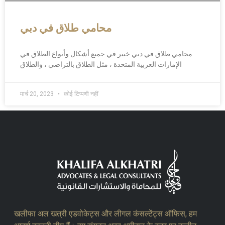
محامي طلاق في دبي
محامي طلاق في دبي خبير في جميع أشكال وأنواع الطلاق في
الإمارات العربية المتحدة ، مثل الطلاق بالتراضي ، والطلاق
मार्च 20, 2023
कोई टिप्पणी नहीं
खलीफा अल खत्री एडवोकेट्स और लीगल कंसल्टेंट्स ऑफिस, हम