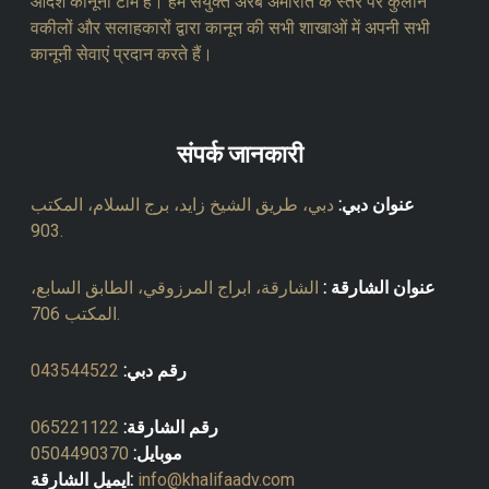
आदर्श कानूनी टीम हैं। हम संयुक्त अरब अमीरात के स्तर पर कुलीन
वकीलों और सलाहकारों द्वारा कानून की सभी शाखाओं में अपनी सभी
कानूनी सेवाएं प्रदान करते हैं।
संपर्क जानकारी
عنوان دبي:
دبي، طريق الشيخ زايد، برج السلام، المكتب
903.
عنوان الشارقة :
الشارقة، ابراج المرزوقي، الطابق السابع،
المكتب 706.
رقم دبي:
043544522
رقم الشارقة:
065221122
موبايل:
0504490370
info@khalifaadv.com
ايميل الشارقة: