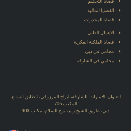
قضايا التحكيم
القضايا المالية
قضايا المخدرات
الاهمال الطبي
قضايا الملكية الفكرية
محامي في دبي
محامي في الشارقة
العنوان: الامارات: الشارقة، ابراج المرزوقي، الطابق السابع،
المكتب 706
دبي، طريق الشيخ زايد، برج السلام، مكتب 903