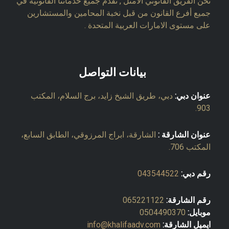
نحن الفريق القانوني الأمثل , نقدم جميع خدماتنا القانونية في
جميع أفرع القانون من قبل نخبة المحامين والمستشارين
على مستوى الامارات العربية المتحدة .
بيانات التواصل
عنوان دبي:
دبي، طريق الشيخ زايد، برج السلام، المكتب
903.
عنوان الشارقة :
الشارقة، ابراج المرزوقي، الطابق السابع،
المكتب 706.
رقم دبي:
043544522
رقم الشارقة:
065221122
موبايل:
0504490370
ايميل الشارقة:
info@khalifaadv.com