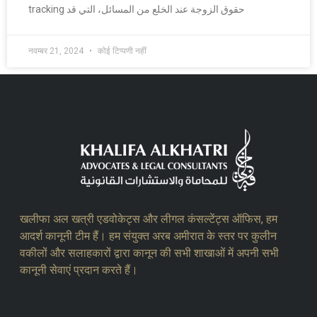
tracking حقوق الزوجة عند الخلع من المسائل، التي قد
नवम्बर 21, 2024
कोई टिप्पणी नहीं
खलीफा अल खत्री एडवोकेट्स और लीगल कंसल्टेंट्स ऑफिस, हम
आदर्श कानूनी टीम हैं। हम संयुक्त अरब अमीरात के स्तर पर कुलीन
वकीलों और सलाहकारों द्वारा कानून की सभी शाखाओं में अपनी सभी
कानूनी सेवाएं प्रदान करते हैं।