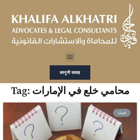
Skip
to
content
Menu
कानूनी सलाह
Tag: محامي خلع في الإمارات
قضايا