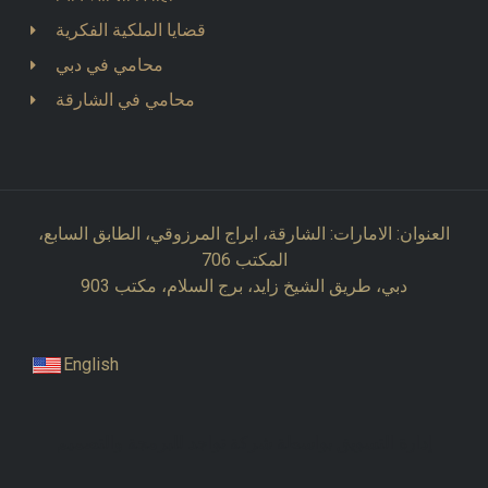
قضايا الملكية الفكرية
محامي في دبي
محامي في الشارقة
العنوان: الامارات: الشارقة، ابراج المرزوقي، الطابق السابع،
المكتب 706
دبي، طريق الشيخ زايد، برج السلام، مكتب 903
English
إدارة التسويق بواسطة شركة تواجد للبرمجة والتصميم