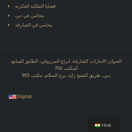
قضايا الملكية الفكرية
محامي في دبي
محامي في الشارقة
العنوان: الامارات: الشارقة، ابراج المرزوقي، الطابق السابع،
المكتب 706
دبي، طريق الشيخ زايد، برج السلام، مكتب 903
English
Hindi