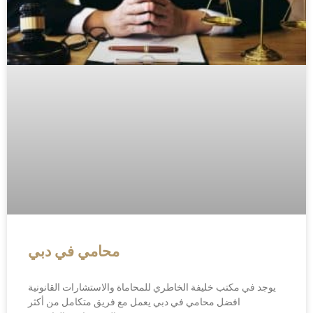
محامي في دبي
يوجد في مكتب خليفة الخاطري للمحاماة والاستشارات القانونية
افضل محامي في دبي يعمل مع فريق متكامل من أكثر