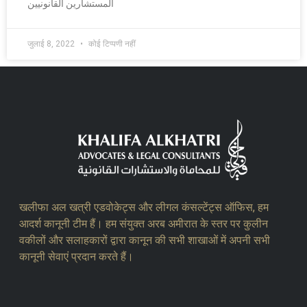
المستشارين القانونيين
जुलाई 8, 2022
कोई टिप्पणी नहीं
खलीफा अल खत्री एडवोकेट्स और लीगल कंसल्टेंट्स ऑफिस, हम
आदर्श कानूनी टीम हैं। हम संयुक्त अरब अमीरात के स्तर पर कुलीन
वकीलों और सलाहकारों द्वारा कानून की सभी शाखाओं में अपनी सभी
कानूनी सेवाएं प्रदान करते हैं।