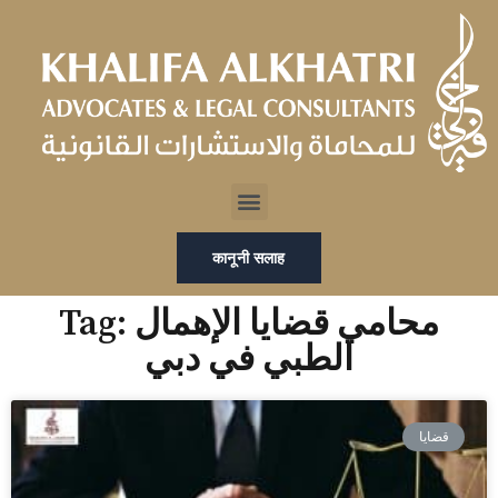
Skip
to
content
Menu
कानूनी सलाह
Tag: محامي قضايا الإهمال
الطبي في دبي
قضايا