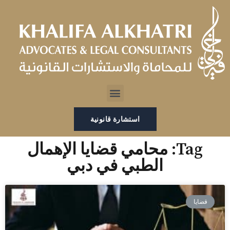
خطي
لى
لمحتوى
Menu
استشارة قانونية
Tag: محامي قضايا الإهمال
الطبي في دبي
قضايا