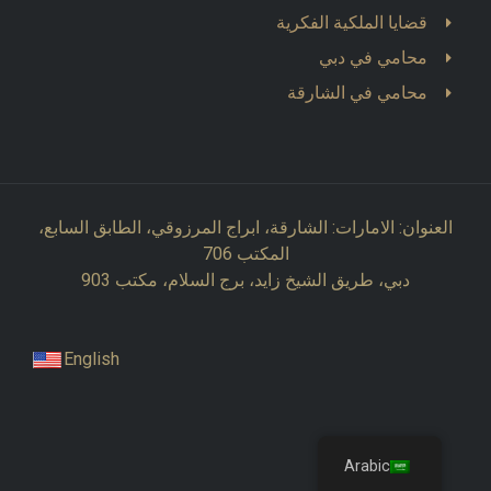
قضايا الملكية الفكرية
محامي في دبي
محامي في الشارقة
العنوان: الامارات: الشارقة، ابراج المرزوقي، الطابق السابع،
المكتب 706
دبي، طريق الشيخ زايد، برج السلام، مكتب 903
English
Arabic