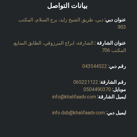
بيانات التواصل
عنوان دبي:
دبي، طريق الشيخ زايد، برج السلام، المكتب
903.
عنوان الشارقة :
الشارقة، ابراج المرزوقي، الطابق السابع،
المكتب 706.
رقم دبي:
043544522
رقم الشارقة:
065221122
موبايل:
0504490370
ايميل الشارقة:
info@khalifaadv.com
ايميل دبي:
info.dxb@khalifaadv.com