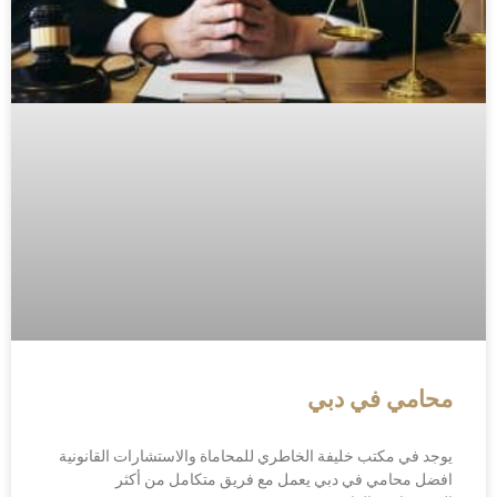
محامي في دبي
يوجد في مكتب خليفة الخاطري للمحاماة والاستشارات القانونية
افضل محامي في دبي يعمل مع فريق متكامل من أكثر