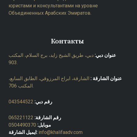
юристами и консультантами на уровне
Объединенных Арабских Эмиратов.
Контакты
عنوان دبي:
دبي، طريق الشيخ زايد، برج السلام، المكتب
903.
عنوان الشارقة :
الشارقة، ابراج المرزوقي، الطابق السابع،
المكتب 706.
043544522
رقم دبي:
065221122
رقم الشارقة:
0504490370
موبايل:
ايميل الشارقة:
info@khalifaadv.com