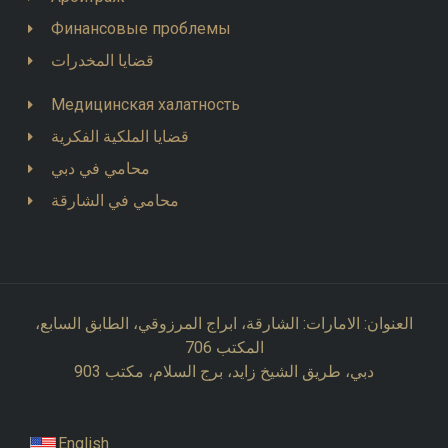
Финансовые проблемы
قضايا المخدرات
Медицинская халатность
قضايا الملكية الفكرية
محامي في دبي
محامي في الشارقة
العنوان: الامارات: الشارقة، ابراج المرزوقي، الطابق السابع،
المكتب 706
دبي، طريق الشيخ زايد، برج السلام، مكتب 903
English