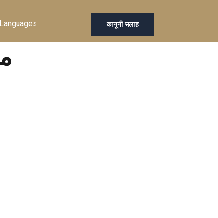
Languages
कानूनी सलाह
ag