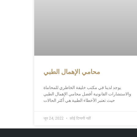
محامي الإهمال الطبي
يوجد لدينا في مكتب خليفة الخاطري للمحاماة
والاستشارات القانونية أفضل محامي الإهمال الطبي
حيث تعتبر الأخطاء الطبية هي أكثر الحالات
जून 24, 2022
कोई टिप्पणी नहीं