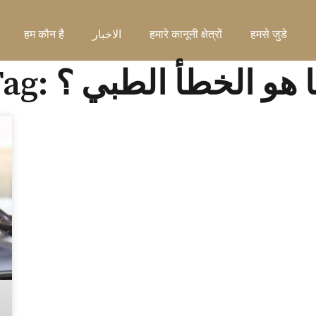
हमसे जुडे
हमारे कानूनी क्षेत्रों
الاخبار
हम कौन है
T: ما هو الخطأ الطبي ؟