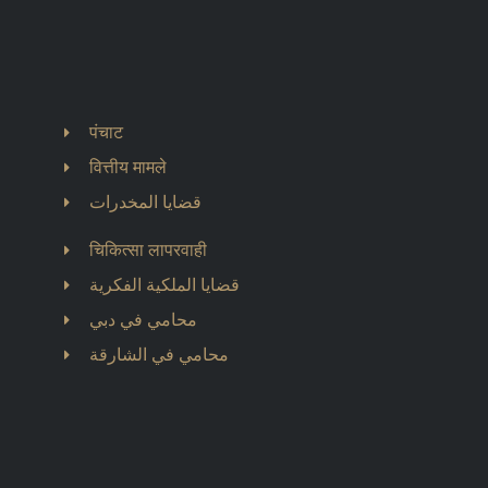
पंचाट
वित्तीय मामले
قضايا المخدرات
चिकित्सा लापरवाही
قضايا الملكية الفكرية
محامي في دبي
محامي في الشارقة