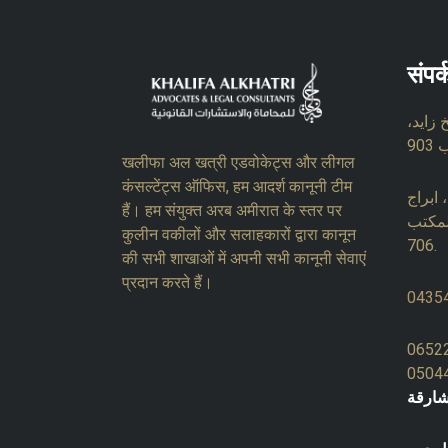
संपर
زايد،
खलीफा अल खत्री एडवोकेट्स और लीगल
कंसल्टेंट्स ऑफिस, हम आदर्श कानूनी टीम
ابراج
हैं। हम संयुक्त अरब अमीरात के स्तर पर
لمكتب
कुलीन वकीलों और सलाहकारों द्वारा कानून
706.
की सभी शाखाओं में अपनी सभी कानूनी सेवाएं
प्रदान करते हैं।
0435
0652
0504