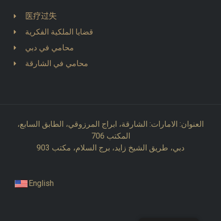
医疗过失
قضايا الملكية الفكرية
محامي في دبي
محامي في الشارقة
العنوان: الامارات: الشارقة، ابراج المرزوقي، الطابق السابع،
المكتب 706
دبي، طريق الشيخ زايد، برج السلام، مكتب 903
English