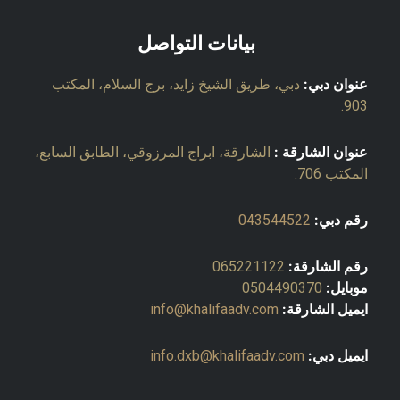
بيانات التواصل
عنوان دبي:
دبي، طريق الشيخ زايد، برج السلام، المكتب
903.
عنوان الشارقة :
الشارقة، ابراج المرزوقي، الطابق السابع،
المكتب 706.
رقم دبي:
043544522
رقم الشارقة:
065221122
موبايل:
0504490370
ايميل الشارقة:
info@khalifaadv.com
ايميل دبي:
info.dxb@khalifaadv.com