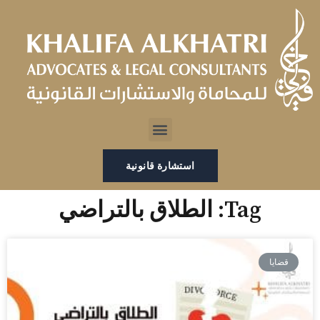
خطي
لى
لمحتوى
Menu
استشارة قانونية
Tag: الطلاق بالتراضي
قضايا