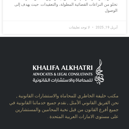
تخلو من النزاعات القضائية المطولة، والتعقيدات. حيث يهدف إلى
الوصول
أبريل 19, 2025
لا توجد تعليقات
مكتب خليفة الخاطري للمحاماة والاستشارات القانونية ,
نحن الفريق القانوني الأمثل , نقدم جميع خدماتنا القانونية في
جميع أفرع القانون من قبل نخبة المحامين والمستشارين
على مستوى الامارات العربية المتحدة .