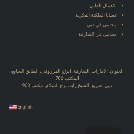
الاهمال الطبي
قضايا الملكية الفكرية
محامي في دبي
محامي في الشارقة
العنوان: الامارات: الشارقة، ابراج المرزوقي، الطابق السابع،
المكتب 706
دبي، طريق الشيخ زايد، برج السلام، مكتب 903
English