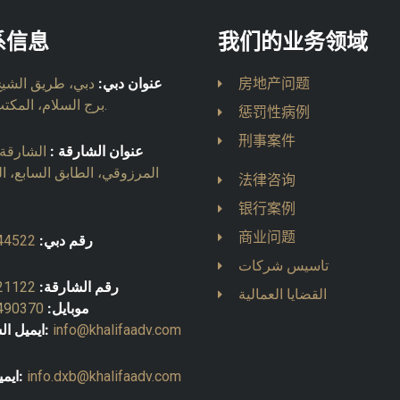
系信息
我们的业务领域
房地产问题
عنوان دبي:
دبي، طريق الشيخ 
برج السلام، المكتب 903.
惩罚性病例
刑事案件
عنوان الشارقة :
الشارقة، 
المرزوقي، الطابق السابع، ا
法律咨询
银行案例
商业问题
رقم دبي:
44522
تاسيس شركات
رقم الشارقة:
21122
القضايا العمالية
موبايل:
490370
info@khalifaadv.com
ايميل الشارقة:
info.dxb@khalifaadv.com
ايميل دبي: