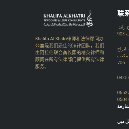
联
زايد،
Khalifa Al Khatri律师和法律顾问办
公室是我们最佳的法律团队，我们
ابراج
由阿拉伯联合酋长国的精英律师和
لمكتب
顾问在所有法律部门提供所有法律
706.
服务。
0435
0652
0504