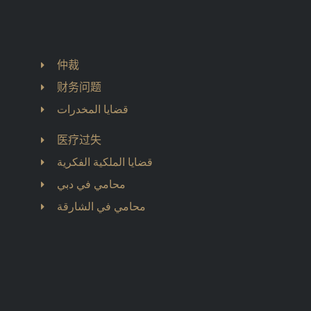
仲裁
财务问题
قضايا المخدرات
医疗过失
قضايا الملكية الفكرية
محامي في دبي
محامي في الشارقة