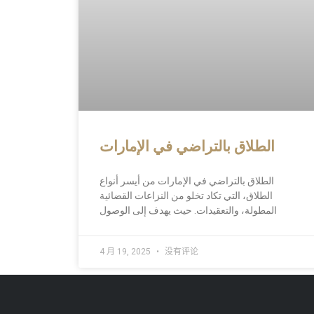
الطلاق بالتراضي في الإمارات
الطلاق بالتراضي في الإمارات من أيسر أنواع
الطلاق، التي تكاد تخلو من النزاعات القضائية
المطولة، والتعقيدات. حيث يهدف إلى الوصول
4 月 19, 2025
没有评论